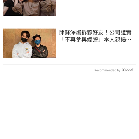
真實交情
邱鋒澤爆拆夥好友！公司證實
「不再參與經營」本人親揭現
況
Recommended by