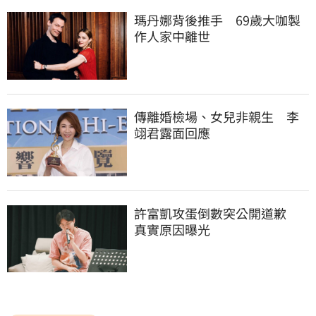
瑪丹娜背後推手　69歲大咖製
作人家中離世
傳離婚檢場、女兒非親生　李
翊君露面回應
許富凱攻蛋倒數突公開道歉　
真實原因曝光