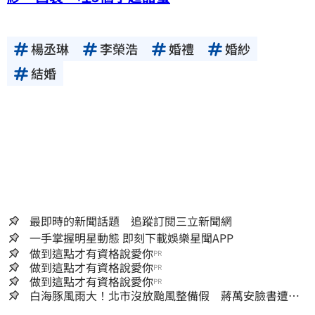
楊丞琳
李榮浩
婚禮
婚紗
結婚
最即時的新聞話題 追蹤訂閱三立新聞網
一手掌握明星動態 即刻下載娛樂星聞APP
做到這點才有資格說愛你
PR
做到這點才有資格說愛你
PR
做到這點才有資格說愛你
PR
白海豚風雨大！北市沒放颱風整備假 蔣萬安臉書遭網
友灌爆：標準在哪？