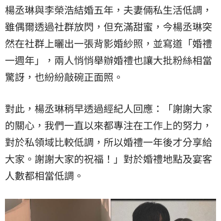
楊丞琳與李榮浩結婚五年，夫妻倆私生活低調，
雖偶爾透過社群放閃，但充滿甜蜜，今楊丞琳突
然在社群上曬出一張背影婚紗照，並寫道「婚禮
一週年」，兩人悄悄舉辦婚禮也讓大批粉絲相當
驚訝，也紛紛敲碗正面照。
對此，楊丞琳稍早透過經紀人回應：「謝謝大家
的關心，我們一直以來都專注在工作上的努力，
對於私領域比較低調，所以婚禮一年後才分享給
大家。謝謝大家的祝福！」對於婚禮地點及宴客
人數都相當低調。