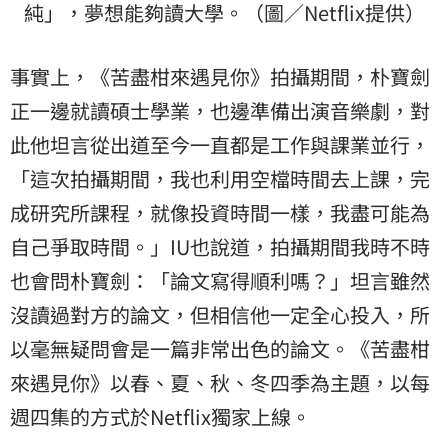
純
」，夢想能夠讀大學。（圖／Netflix提供）
事實上，《苦盡柑來遇見你》拍攝期間，朴寶劍
正一邊就讀碩士學業，也邊準備出演音樂劇，對
此他坦言從出道至今一直都是工作與課業並行，
「這次拍攝期間，我也利用空檔時間去上課，完
成研究所課程，就像投資時間一樣，我盡可能為
自己爭取時間。」IU也說道，拍攝期間我時不時
也會問朴寶劍：「論文寫得順利嗎？」坦言雖然
沒讀過對方的論文，但相信他一定全心投入，所
以毫無疑問會是一篇非常出色的論文。《苦盡柑
來遇見你》以春、夏、秋、冬四季為主題，以每
週四集的方式於Netflix獨家上線。