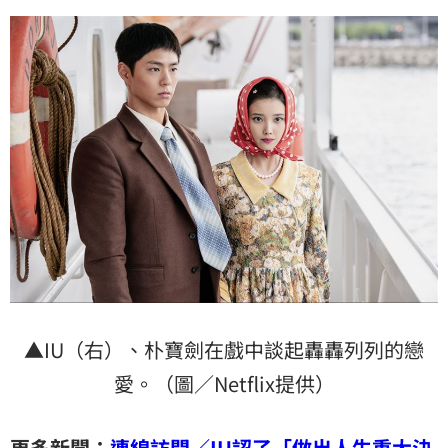
▲IU（右）、朴寶劍在戲中談起轟轟列列的戀
愛。（圖／Netflix提供）
更多新聞：
連線訪問／IU認了「做出人生重大決