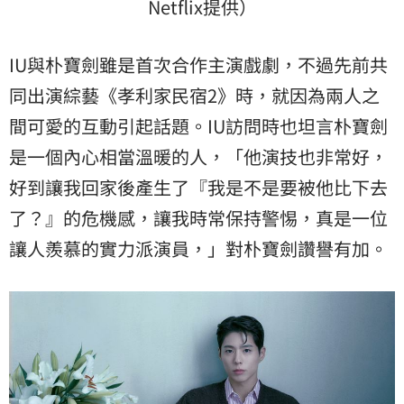
Netflix提供）
IU與朴寶劍雖是首次合作主演戲劇，不過先前共
同出演綜藝《孝利家民宿2》時，就因為兩人之
間可愛的互動引起話題。IU訪問時也坦言朴寶劍
是一個內心相當溫暖的人，「他演技也非常好，
好到讓我回家後產生了『我是不是要被他比下去
了？』的危機感，讓我時常保持警惕，真是一位
讓人羨慕的實力派演員，」對朴寶劍讚譽有加。