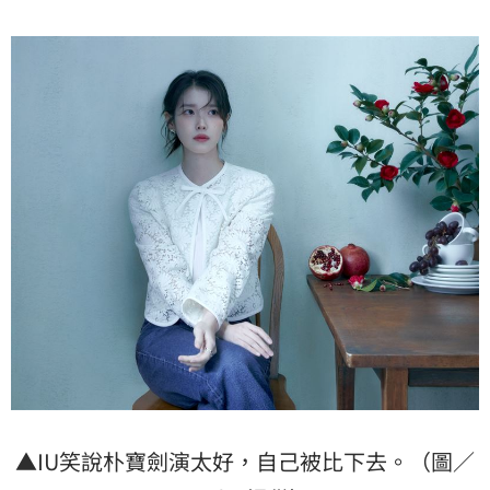
▲IU笑說朴寶劍演太好，自己被比下去。（圖／