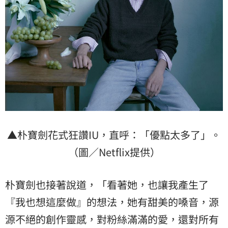
▲朴寶劍花式狂讚IU，直呼：「優點太多了」。
（圖／Netflix提供）
朴寶劍也接著說道，「看著她，也讓我產生了
『我也想這麼做』的想法，她有甜美的嗓音，源
源不絕的創作靈感，對粉絲滿滿的愛，還對所有