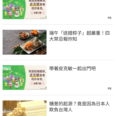
PR
端午「送錯粽子」超嚴重！四
大禁忌報你知
帶著皮克敏一起出門吧
PR
糖蔥的起源？竟是因為日本人
欺負台灣人