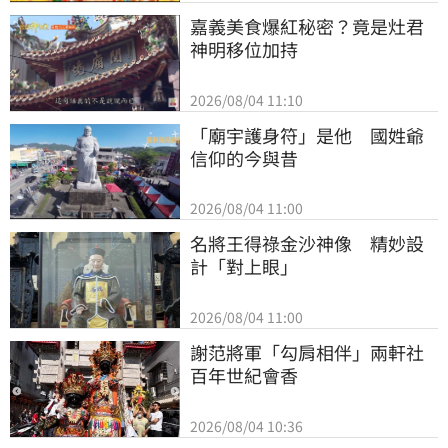
嘉義美食爆紅秘密？竟是灶君
神明移位加持
2026/08/04 11:10
「廟宇護身符」是他　國姓爺
信仰的今與昔
2026/08/04 11:00
名將王得祿金沙神像　精妙設
計「對上眼」
2026/08/04 11:00
謝范將軍「勾肩相伴」兩軒社
百年世紀會香
2026/08/04 10:36