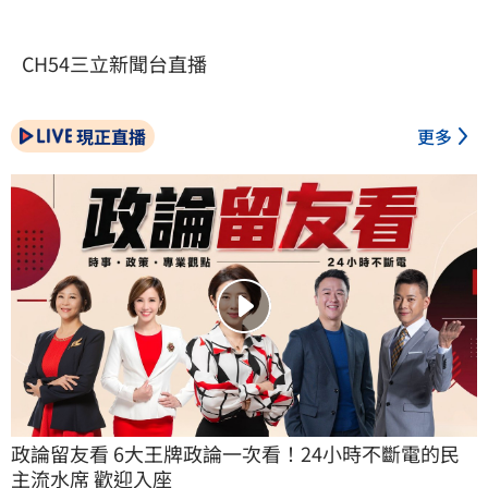
CH54三立新聞台直播
現正直播
更多
政論留友看 6大王牌政論一次看！24小時不斷電的民
主流水席 歡迎入座