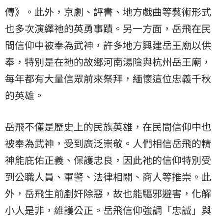
傳》。此外，京劇、評書、地方戲曲等藝術形式
也多次演繹祂的英勇事蹟。另一方面，岳飛在民
間信仰中被奉為武神，許多地方興建岳王廟以供
奉，特別是在祂的故鄉河南湯陰與杭州岳王廟，
每年都有大量信眾前來祭拜，緬懷這位忠義千秋
的英雄。
岳飛不僅是歷史上的民族英雄，在民間信仰中也
被奉為武神，受到廣泛崇敬。人們相信岳飛的精
神能庇佑正義、保護忠良，因此祂的信仰特別受
到公職人員、軍警、法律相關、商人等推崇。此
外，岳飛生前剷奸除惡，故也能驅邪避害，化解
小人是非，維護公正。岳飛信仰強調「忠誠」與