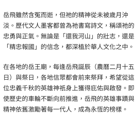
岳飛雖然含冤而逝，但祂的精神從未被歲月沖
淡。歷代文人墨客都曾為祂書寫詩文，稱頌祂的
忠勇與正氣。無論是「還我河山」的壯志，還是
「精忠報國」的信念，都深植於華人文化之中。
在各地的岳王廟，每逢岳飛誕辰（農曆二月十五
日）與祭日，各地信眾都會前來祭拜，希望從這
位忠義千秋的英雄神祇身上獲得庇佑與啟發。即
使歷史的車輪不斷向前推進，岳飛的英雄事蹟與
精神依舊激勵著每一代人，成為永恆的榜樣。