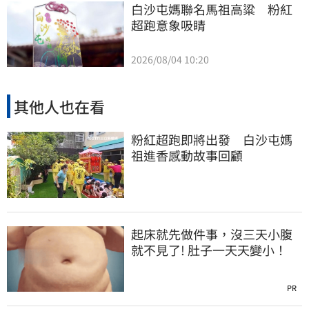
白沙屯媽聯名馬祖高粱　粉紅
超跑意象吸睛
2026/08/04 10:20
其他人也在看
粉紅超跑即將出發 白沙屯媽
祖進香感動故事回顧
起床就先做件事，沒三天小腹
就不見了! 肚子一天天變小！
PR