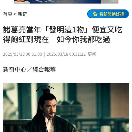
首頁
新奇
看新聞換好禮
諸葛亮當年「發明這1物」便宜又吃
得飽紅到現在 如今你我都吃過
2025/03/18 00:31:00
2025/03/18 00:31:22
更新
新奇中心／綜合報導