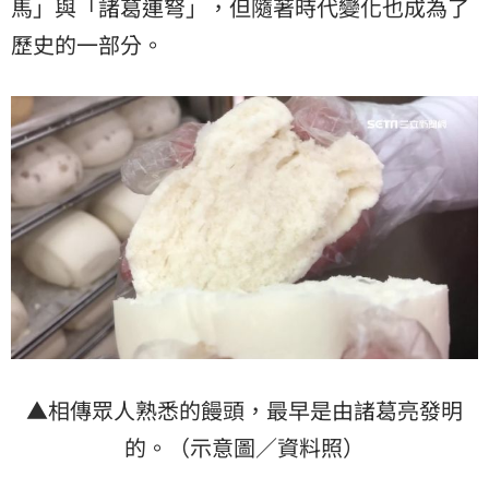
馬」與「諸葛連弩」，但隨著時代變化也成為了
歷史
的一部分。
▲相傳眾人熟悉的饅頭，最早是由諸葛亮發明
的。（示意圖／資料照）