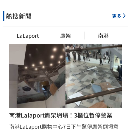
熱搜新聞
更多
LaLaport
鷹架
南港
南港Lalaport鷹架坍塌！3櫃位暫停營業
南港LaLaport購物中心7日下午驚傳鷹架倒塌意