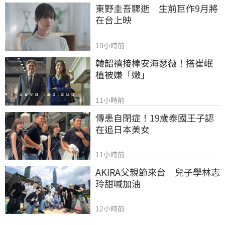
東野圭吾驟逝　生前巨作9月將
在台上映
10小時前
韓韶禧接棒安海瑟薇！搭崔岷
植被嫌「嫩」
11小時前
傳患自閉症！19歲泰國王子認
在追日本美女
11小時前
AKIRA父親節來台　兒子學林志
玲甜喊加油
12小時前