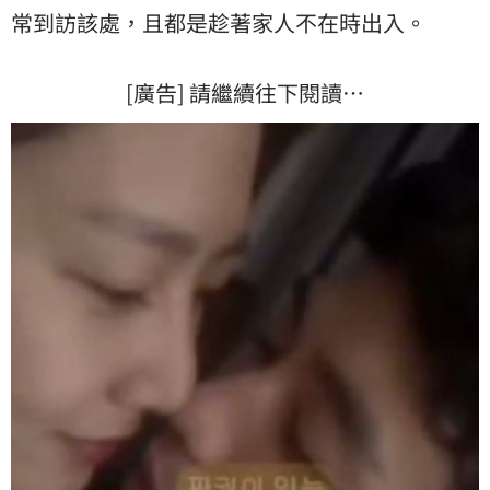
常到訪該處，且都是趁著家人不在時出入。
[廣告] 請繼續往下閱讀…