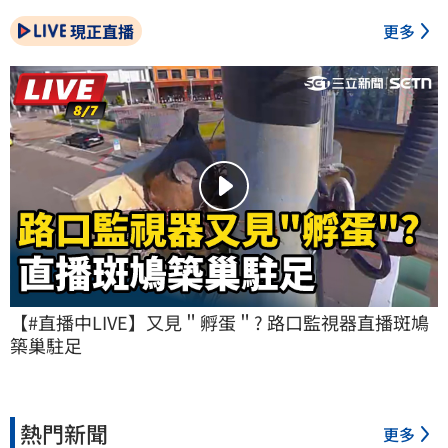
現正直播
更多
【#直播中LIVE】又見＂孵蛋＂? 路口監視器直播斑鳩
築巢駐足
熱門新聞
更多