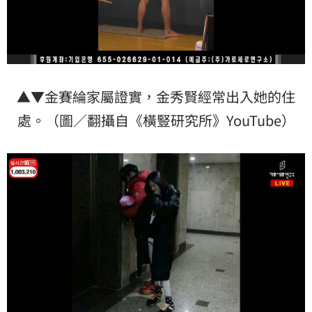
▲▼金賽綸家屬證實，金秀賢經常出入她的住
處。（圖／翻攝自《橫豎研究所》YouTube）