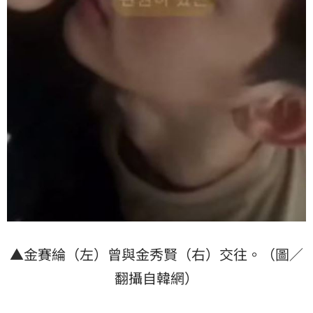
▲金賽綸（左）曾與金秀賢（右）交往。（圖／
翻攝自韓網）