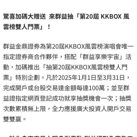
驚喜加碼大贈送 來群益抽「第20屆 KKBOX 風
雲榜雙人門票」！
群益金鼎證券為第20屆KKBOX風雲榜演唱會唯一
指定證券商合作夥伴，搭配「群益享樂宇宙」活
動，加碼推出「抽第20屆KKBOX風雲榜雙人門
票」特別企劃。凡於2025年1月1日至3月31日，
完成開戶或台股交易達金額每達100萬；並至群
益證指定網頁登記成功就享抽獎機會一次；抽獎
次數累積無上限，全力應援廣大投資人開戶交易
雙雙贏。