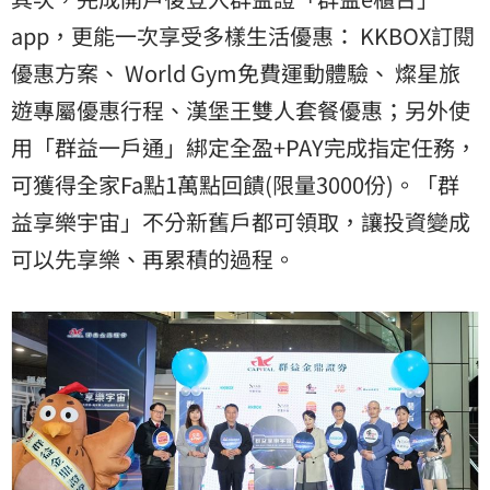
app，更能一次享受多樣生活優惠： KKBOX訂閱
優惠方案、 World Gym免費運動體驗、 燦星旅
遊專屬優惠行程、漢堡王雙人套餐優惠；另外使
用「群益一戶通」綁定全盈+PAY完成指定任務，
可獲得全家Fa點1萬點回饋(限量3000份)。「群
益享樂宇宙」不分新舊戶都可領取，讓投資變成
可以先享樂、再累積的過程。