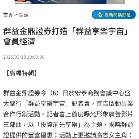
首頁
生活
看新聞換好禮
群益金鼎證券打造「群益享樂宇宙」
會員經濟
2025/03/18 19:00:00
【廣編特輯】
群益金鼎證券今（6）日於宏泰商務會議中心盛
大舉行「群益享樂宇宙」記者會，宣告啟動異業
合作行銷活動。記者會上首度曝光形象廣告影片
三部曲，以「投資前先享樂」為主題，揭曉群益
證提供的豐富優惠；活動上更邀請廣告女主角：