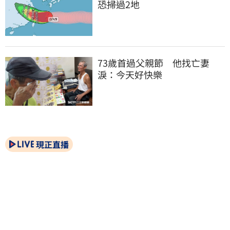
恐掃過2地
73歲首過父親節　他找亡妻
淚：今天好快樂
現正直播