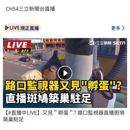
CH54三立新聞台直播
現正直播
更多
【#直播中LIVE】又見＂孵蛋＂? 路口監視器直播斑鳩
築巢駐足