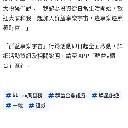
大粉絲們說：「我認為投資從日常生活開始，歡
迎大家和我一起加入群益享樂宇宙，邊享樂邊累
積財富！」
「群益享樂宇宙」行銷活動即日起全面啟動，詳
細活動資訊及相關說明，請至 APP「群益e櫃
台」查詢。
kkbox風雲榜
群益金鼎證券
燦星旅遊
一粒
證券