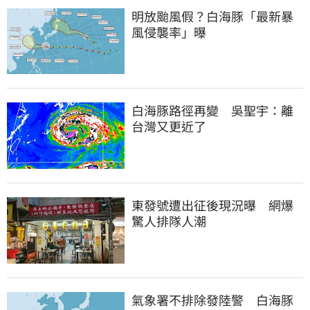
明放颱風假？白海豚「最新暴
風侵襲率」曝
白海豚路徑再變　吳聖宇：離
台灣又更近了
東發號遭出征後現況曝　網爆
驚人排隊人潮
氣象署不排除發陸警　白海豚