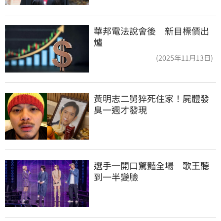
華邦電法說會後 新目標價出
爐
(2025年11月13日)
黃明志二舅猝死住家！屍體發
臭一週才發現
選手一開口驚豔全場　歌王聽
到一半變臉