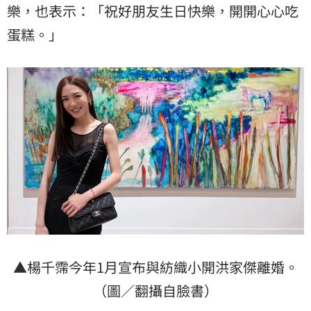
樂，也表示：「祝好朋友生日快樂，開開心心吃
蛋糕。」
▲楊千霈今年1月宣布與紡織小開洪家傑離婚。
（圖／翻攝自臉書）