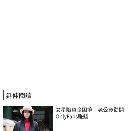
延伸閱讀
女星陷資金困境　老公竟勸開
OnlyFans賺錢