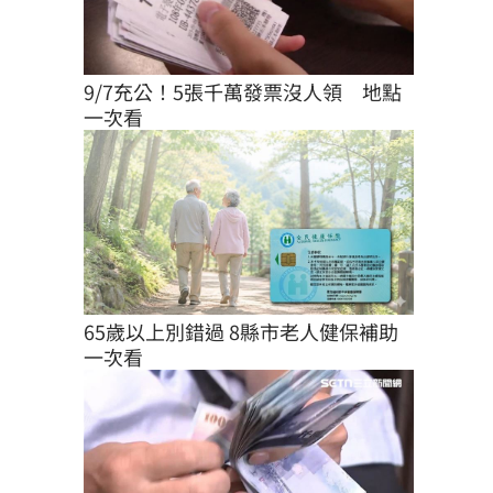
由使
9/7充公！5張千萬發票沒人領　地點
一次看
65歲以上別錯過 8縣市老人健保補助
一次看