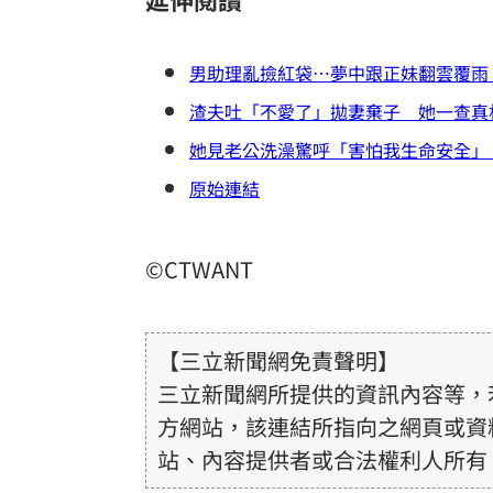
男助理亂撿紅袋…夢中跟正妹翻雲覆雨
渣夫吐「不愛了」拋妻棄子 她一查真相
她見老公洗澡驚呼「害怕我生命安全」
原始連結
©CTWANT
【三立新聞網免責聲明】
三立新聞網所提供的資訊內容等，
方網站，該連結所指向之網頁或資
站、內容提供者或合法權利人所有
或合法性。三立新聞網所提供的資