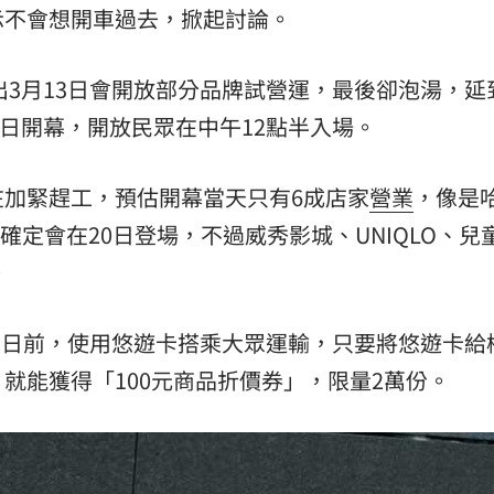
示不會想開車過去，掀起討論。
15
本傳出3月13日會開放部分品牌試營運，最後卻泡湯，延
0日開幕，開放民眾在中午12點半入場。
加緊趕工，預估開幕當天只有6成店家
營業
，像是
，確定會在20日登場，不過威秀影城、UNIQLO、兒
。
4月23日前，使用悠遊卡搭乘大眾運輸，只要將悠遊卡給
就能獲得「100元商品折價券」，限量2萬份。