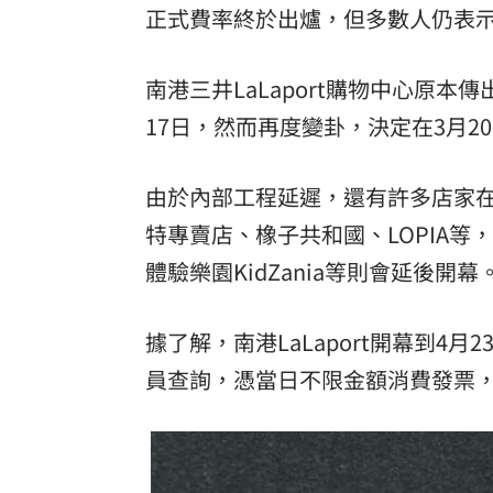
正式費率終於出爐，但多數人仍表
理想混蛋號召粉絲跨海追星吃美食！
18:
南港三井LaLaport購物中心原
17日，然而再度變卦，決定在3月2
由於內部工程延遲，還有許多店家在
特專賣店、橡子共和國、LOPIA等
體驗樂園KidZania等則會延後開幕
據了解，南港LaLaport開幕到
員查詢，憑當日不限金額消費發票，