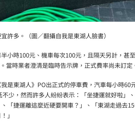
便宜許多。（圖／翻攝自我是東湖人臉書）
半小時100元、機車每次100元，且隔天另計，甚
還貴。當時業者澄清是臨時告示牌，正式費率尚未訂定
我是東湖人》PO出正式的停車費，汽車每小時60
降低不少，然而許多人紛紛表示：「坐捷運就好啦」
、「捷運離這麼近硬要開車？」、「東湖走過去15
日！」