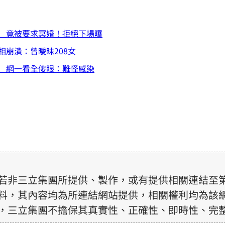
 竟被要求冥婚！拒絕下場曝
崩潰：曾曖昧208女
 網一看全傻眼：難怪感染
若非三立集團所提供、製作，或有提供相關連結至
料，其內容均為所連結網站提供，相關權利均為該
，三立集團不擔保其真實性、正確性、即時性、完
訊內容，若其著作權不屬於三立集團所有，使用者