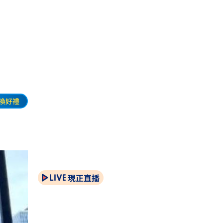
」
換好禮
現正直播