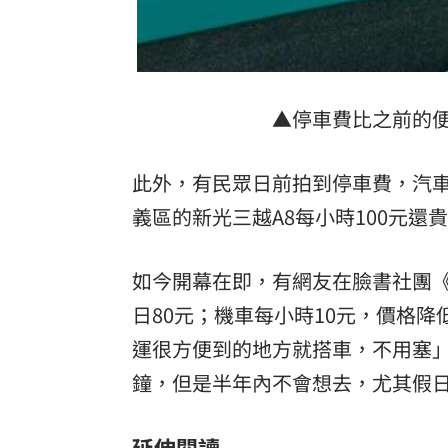
▲停車費比之前的
此外，有民眾日前拍到停車費，汽車
義區的新光三越A8每小時100元
如今開幕在即，有網友在臉書社團《
日80元；機車每小時10元，價格
運很方便到的地方就搭車，不用塞」
鐘，但是半年內不會想去，尤其假
延伸閱讀