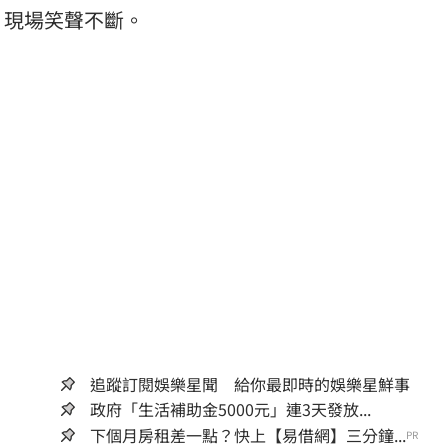
》現場笑聲不斷。
追蹤訂閱娛樂星聞 給你最即時的娛樂星鮮事
政府「生活補助金5000元」連3天發放...
下個月房租差一點？快上【易借網】三分鐘...
PR