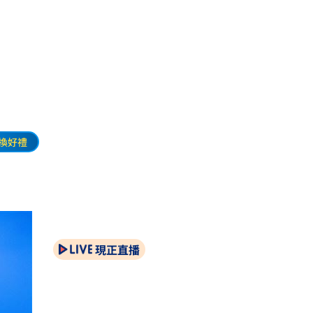
換好禮
現正直播