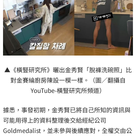
▲《橫豎研究所》曬出金秀賢「脫褲洗碗照」比
對金賽綸廚房陳設一模一樣。（圖／翻攝自
YouTube-橫豎研究所頻道）
據悉，事發初期，金秀賢已將自己所知的資訊與
可能用得上的資料整理後交給經紀公司
Goldmedalist，並未參與後續應對，全權交由公