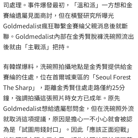
司處理。事件爆發最初，「溫和派」一方想和金
賽綸遺屬見面商討，但在橫豎研究所曝光
Goldmedalist瘋狂聯繫金賽綸父親消息後就斷
聯。Goldmedalist內部在金秀賢脫褲洗碗照流出
後就由「主戰派」把持。
有韓媒爆料，洗碗照拍攝地點是金秀賢提供給金
賽綸的住處，位在首爾城東區的「Seoul Forest
The Sharp」，距離金秀賢住處走路僅約25分
鐘，強調拍攝這張照片時女方已成年。原先
Goldmedalist想給遺屬慰問金，但在洗碗照外流
就取消這項提議，原因是擔心一不小心就會被認
為是「試圖用錢封口」。因此「應該正面迎戰」