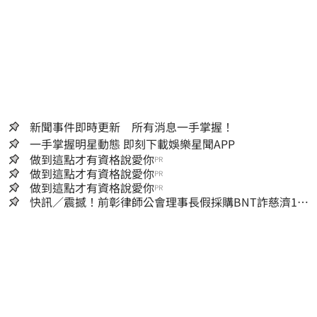
新聞事件即時更新 所有消息一手掌握！
一手掌握明星動態 即刻下載娛樂星聞APP
做到這點才有資格說愛你
PR
做到這點才有資格說愛你
PR
做到這點才有資格說愛你
PR
快訊／震撼！前彰律師公會理事長假採購BNT詐慈濟10
億、洗錢囤232kg黃金