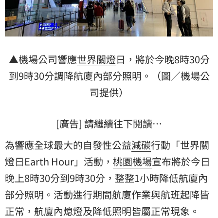
▲機場公司響應
世界
關燈
日，將於今晚8時30分
到9時30分調降航廈內部分照明。（圖／機場公
司提供）
[廣告] 請繼續往下閱讀…
為響應全球最大的自發性公益
減碳
行動「世界關
燈日Earth Hour」活動，
桃園機場
宣布將於今日
晚上8時30分到9時30分，整整1小時降低航廈內
部分照明。活動進行期間航廈作業與航班起降皆
正常，航廈內熄燈及降低照明皆屬正常現象。