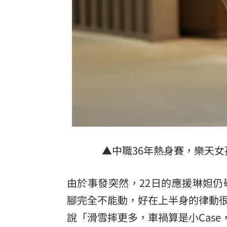
▲中職36年熱身賽，樂天
由於事發突然，22日的應援琳妲
腳完全不能動，好在上半身的律動
說「滑雪摔更多，車禍算是小Cas