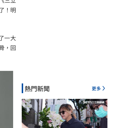
《三立
了！明
了一大
骨，回
熱門新聞
更多