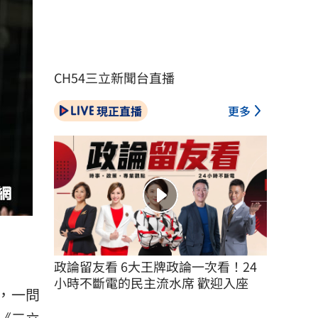
CH54三立新聞台直播
現正直播
更多
政論留友看 6大王牌政論一次看！24
小時不斷電的民主流水席 歡迎入座
，一問