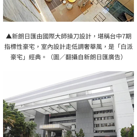
▲新朗日匯由國際大師操刀設計，堪稱台中7期
指標性豪宅，室內設計走低調奢華風，是「白派
豪宅」經典。（圖／翻攝自新朗日匯廣告）