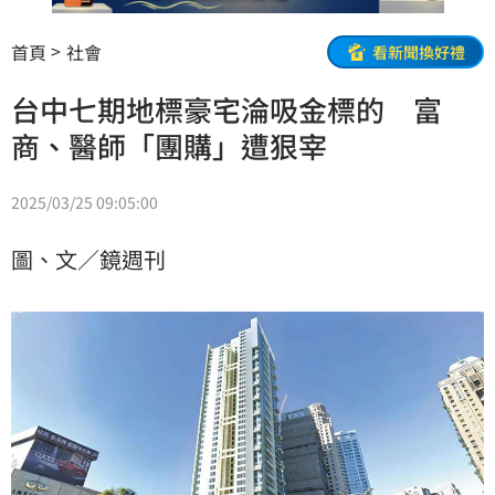
首頁
社會
看新聞換好禮
台中七期地標豪宅淪吸金標的 富
商、醫師「團購」遭狠宰
2025/03/25 09:05:00
圖、文／鏡週刊