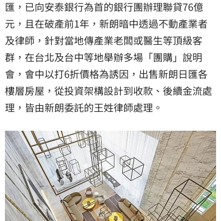
匯，已向安泰銀行為首的銀行團辦理聯貸76億
元，且在破產前1年，新朗暗中透過不動產業者
及律師，針對當地傳產業老闆或醫生等頂級客
群，在台北及台中等地舉辦多場「團購」說明
會，會中以打6折價格為誘因，出售新朗日匯各
樓層房屋，從投資架構設計到收款、後續金流處
理，皆由新朗委託的王姓律師處理。