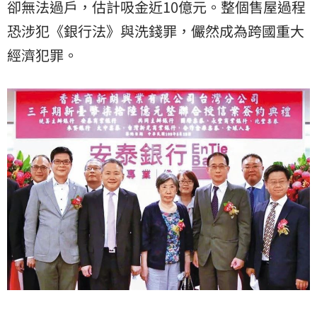
卻無法過戶，估計吸金近10億元。整個售屋過程
恐涉犯《銀行法》與洗錢罪，儼然成為跨國重大
經濟犯罪。