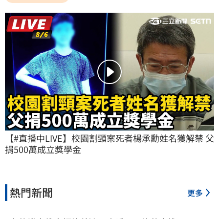
【#直播中LIVE】校園割頸案死者楊承勳姓名獲解禁 父
捐500萬成立獎學金
熱門新聞
更多