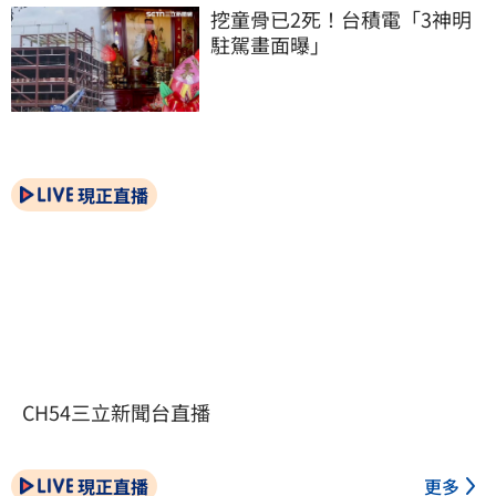
挖童骨已2死！台積電「3神明
駐駕畫面曝」
現正直播
CH54三立新聞台直播
現正直播
更多