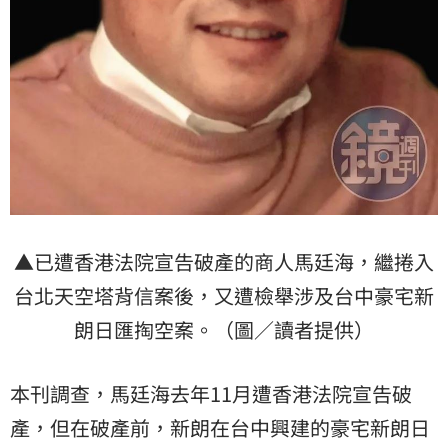
▲已遭香港法院宣告破產的商人馬廷海，繼捲入
台北天空塔背信案後，又遭檢舉涉及台中豪宅新
朗日匯掏空案。（圖／讀者提供）
本刊調查，馬廷海去年11月遭香港法院宣告破
產，但在破產前，新朗在台中興建的豪宅新朗日