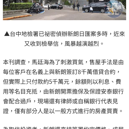
▲台中地檢署已祕密偵辦新朗日匯案多時，近來
又收到檢舉信，風暴越演越烈。
本刊調查，馬廷海為了刺激買氣，售屋手法是由
每位客戶在名義上與新朗簽訂8千萬借貸合約，
但實際上只付款約5千萬元，餘額則以利息、費
用等名目充抵，由新朗開票擔保及保證安泰銀行
會配合過戶，現場還有律師或自稱銀行代表見
證，僅有部分人是以一般方式進行的房產買賣。