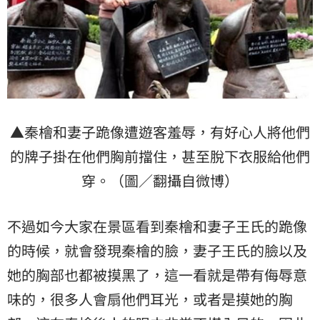
▲秦檜和妻子跪像遭遊客羞辱，有好心人將他們
的牌子掛在他們胸前擋住，甚至脫下衣服給他們
穿。（圖／翻攝自微博）
不過如今大家在景區看到秦檜和妻子王氏的跪像
的時候，就會發現秦檜的臉，妻子王氏的臉以及
她的胸部也都被摸黑了，這一看就是帶有侮辱意
味的，很多人會扇他們耳光，或者是摸她的胸