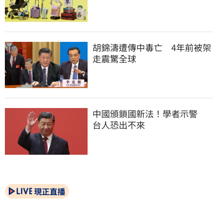
胡錦濤遭傳中毒亡　4年前被架
走震驚全球
中國頒鎖國新法！學者示警　
台人恐出不來
現正直播