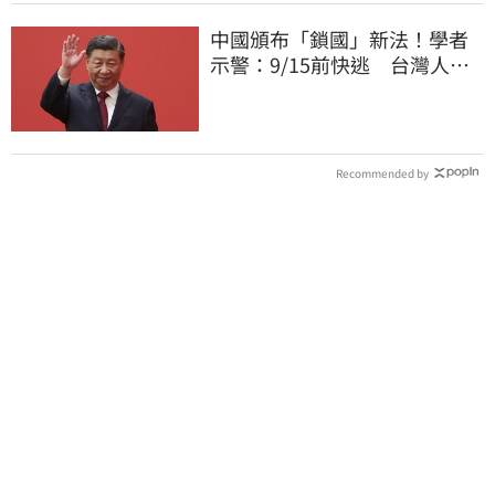
中國頒布「鎖國」新法！學者
示警：9/15前快逃 台灣人也
被規範恐出不來
Recommended by