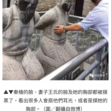
▲▼秦檜的臉、妻子王氏的臉及她的胸部都被摸
黑了，看出很多人會扇他們耳光，或者是摸她的
胸部。（圖／翻攝自微博）