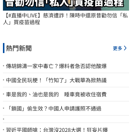
【#直播中LIVE】慈濟遭詐！陳時中還原昔勸勿信「私
人」買疫苗過程
熱門新聞
更多
傳胡錦濤一家中毒亡？爆料者急否認他酸爆
中國全民玩梗！「竹知了」大戰華為掀熱議
車是我的、油也是我的 睡車竟被收住宿費
「鎖國」偷生效？中國人申請護照不通過
習近平國師嗆：台灣沒2028大選！狂妄片曝