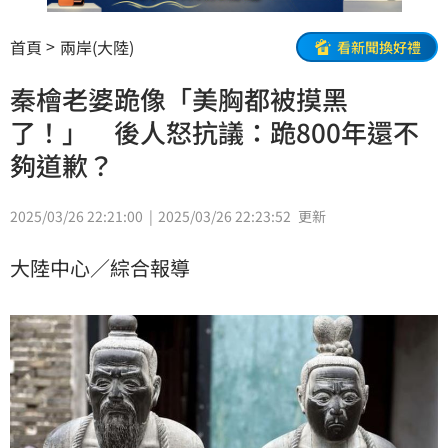
首頁
兩岸(大陸)
看新聞換好禮
秦檜老婆跪像「美胸都被摸黑
了！」 後人怒抗議：跪800年還不
夠道歉？
2025/03/26 22:21:00
2025/03/26 22:23:52
更新
大陸中心／綜合報導