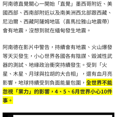
阿南德直覺關心一開始「直覺」墨西哥附近、美
國西部、西南部附近以及南美洲西北部跟西藏、
尼泊爾、西藏阿薩姆地區（喜馬拉雅山地震帶）
會有地震，沒想到就在緬甸發生地震。
阿南德在影片中警告，持續會有地震、火山爆發
等天災發生，小心世界各國各有陰謀、毀滅性武
器的測試、地緣政治衝突持續發生。受到「火
星、木星、月球與拉胡的大合相」，還有血月亮
影響，地球持續受到負面能量包圍，
全世界不能
忽視「業力」的影響，
4
、5
、6
月世界小心10
件
事。