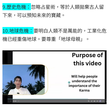
9.歷史危機：
忽略占星術，等於人類拋棄古人留
下來，可以預知未來的寶藏。
10.地球危機：
要明白人類不是萬能的，工業化危
機已經重傷地球。要尊重「地球母親」。