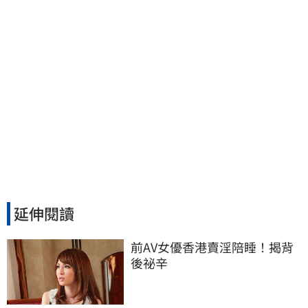
延伸閱讀
前AV女優香港賣淫陪睡！揭背
後祕辛