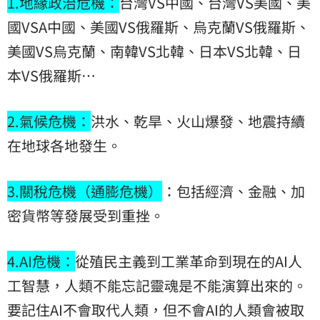
1.地緣政治危機：
台灣VS中國、台灣VS美國、美
國VSA中國、美國VS俄羅斯、烏克蘭VS俄羅斯、
美國VS烏克蘭、南韓VS北韓、日本VS北韓、日
本VS俄羅斯…
2.氣候危機：
洪水、乾旱、火山爆發、地震持續
在地球各地發生。
3.關稅危機（通膨危機）
：包括經濟、金融、加
密貨幣等發展受到重挫。
4.AI危機：
從殖民主義到工業革命到現在的AI人
工智慧，人類不能忘記靈魂是不能演算出來的。
要記住AI不會取代人類，但不會AI的人類會被取