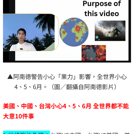
▲阿南德警告小心「業力」影響，全世界小心
4、5、6月。（圖／翻攝自阿南德影片）
美國、中國、台灣小心4、5
、6
月
全世界都不能
大意10
件事