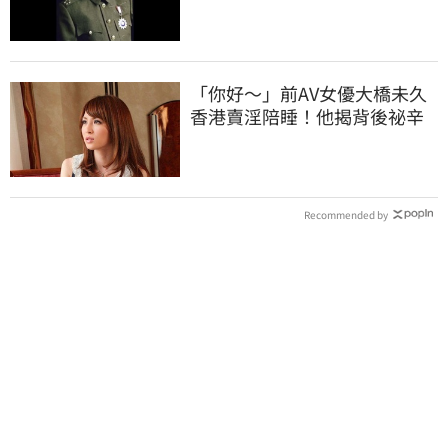
灣
「你好～」前AV女優大橋未久
香港賣淫陪睡！他揭背後祕辛
Recommended by