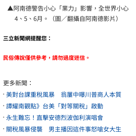
▲阿南德警告小心「業力」影響，全世界小心
4、5、6月。（圖／翻攝自阿南德影片）
三立新聞網提醒您：
民俗傳說僅供參考，請勿過度迷信。
更多新聞：
美對台課重稅風暴 翁屢中曝川普商人本質
譚耀南觀點》台美「對等關稅」啟動
永生難忘！直擊安德烈波伽利演唱會
關稅風暴侵襲 男主播因這件事怒嗆女大生