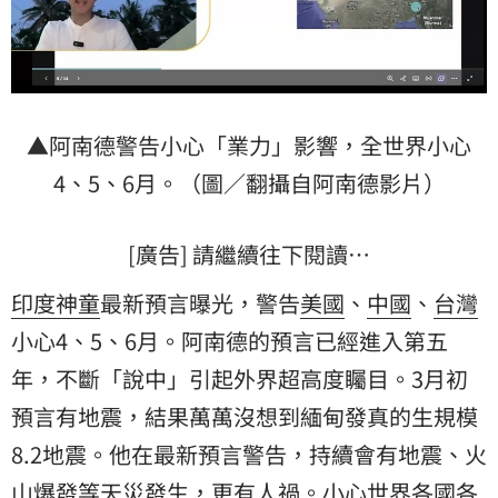
▲阿南德警告小心「業力」影響，全世界小心
4、5、6月。（圖／翻攝自阿南德影片）
[廣告] 請繼續往下閱讀…
印度神童
最新預言曝光，警告
美國
、
中國
、
台灣
小心4、5、6月。阿南德的預言已經進入第五
年，不斷「說中」引起外界超高度矚目。3月初
預言有地震，結果萬萬沒想到緬甸發真的生規模
8.2地震。他在最新預言警告，持續會有地震、火
山爆發等天災發生，更有人禍。小心世界各國各