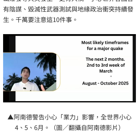
有陰謀、毀滅性武器測試與地緣政治衝突持續發
生。千萬要注意這10件事。
▲阿南德警告小心「業力」影響，全世界小心
4、5、6月。（圖／翻攝自阿南德影片）