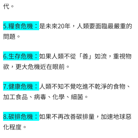
代。
5.糧食危機：
是未來20年，人類要面臨最嚴重的
問題。
6.生存危機：
如果人類不從「善」如流，重視物
欲，更大危機近在眼前。
7.健康危機：
人類不知不覺吃進不乾淨的食物、
加工食品、病毒、化學、細菌。
8.碳排危機：
如果不再改善碳排量，加速地球惡
化程度。