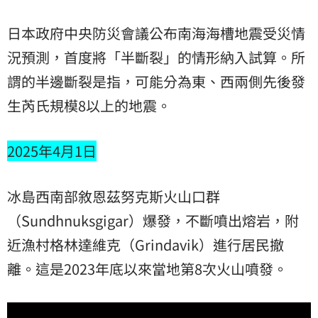
日本政府中央防災會議公布南海海槽地震受災情
況預測，首度將「半斷裂」的情形納入試算。所
謂的半邊斷裂是指，可能分為東、西兩側先後發
生芮氏規模8以上的地震。
2025年4月1日
冰島西南部敘恩茲努克斯火山口群
（Sundhnuksgigar）爆發，不斷噴出熔岩，附
近漁村格林達維克（Grindavik）進行居民撤
離。這是2023年底以來當地第8次火山噴發。