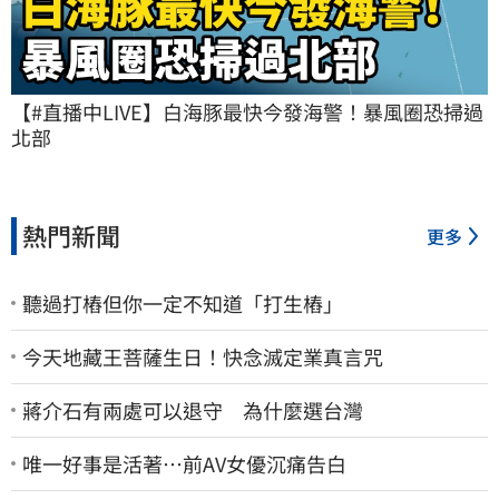
【#直播中LIVE】白海豚最快今發海警！暴風圈恐掃過
北部
熱門新聞
更多
聽過打樁但你一定不知道「打生樁」
今天地藏王菩薩生日！快念滅定業真言咒
蔣介石有兩處可以退守 為什麼選台灣
唯一好事是活著…前AV女優沉痛告白