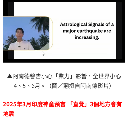
▲阿南德警告小心「業力」影響，全世界小心
4、5、6月。（圖／翻攝自阿南德影片）
2025
年3
月印度神童預言 「
直覺」3
個地方會有
地震