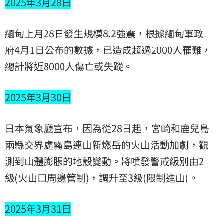
2025年3月28日
緬甸上月28日發生規模8.2強震，根據緬甸軍政
府4月1日公布的數據，已造成超過2000人罹難，
總計將近8000人傷亡或失蹤。
2025年3月30日
日本氣象廳宣布，因為從28日起，宮崎和鹿兒島
兩縣交界處霧島連山新燃岳的火山活動加劇，觀
測到山體膨脹的地殼變動。將噴發警戒級別由2
級(火山口周邊管制)，調升至3級(限制進山)。
2025年3月31日