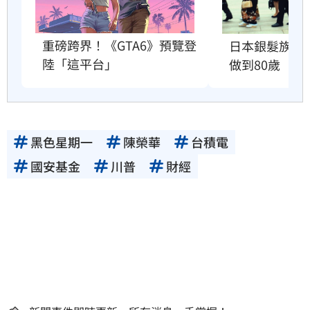
重磅跨界！《GTA6》預覽登
日本銀髮族瘋
陸「這平台」
做到80歲
黑色星期一
陳榮華
台積電
國安基金
川普
財經