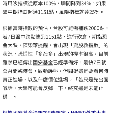
時風險指標從原本100%，瞬間降到34%。如果
盤中期指跌超過1151點，風險指標就達25%。
根據富時指數的預估，台股可能需補跌2000點，
若7日盤中跌點達到1151點，進行砍倉，期指恐
會大跌，陳榮華提醒，會出現「賣股救指數」的
狀況，恐慌性「多殺多」出現的機率很高，目前
雖然已經傳出
國安基金
已經準備好，最快7日就
會召開臨時會，啟動護盤。但關鍵還是要看何時
真正進場、以及什麼價位進場。「若只是先出面
喊話，大盤可能會反彈一下，終究還是未能止
穩」。
根據國安基金法規第8
條規定，因國內外重大事