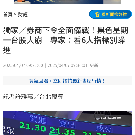
首頁
財經
看新聞換好禮
獨家／券商下令全面備戰！黑色星期
一台股大崩 專家：看6大指標別躁
進
2025/04/07 09:27:00
2025/04/07 09:36:01
更新
買氣回溫，立即諮詢最新售屋行情！
記者許雅惠／台北報導