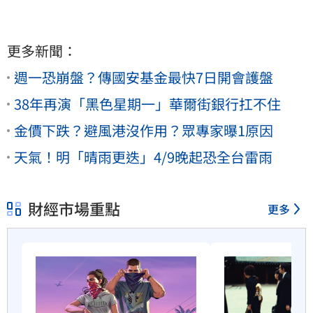
更多新聞：
週一恐崩盤？傳國安基金最快7日開會護盤
38年再演「黑色星期一」華爾街銀行扛不住
金價下跌？避風港沒作用？眾專家曝1原因
天氣！明「晴雨更迭」4/9晚起恐全台雷雨
財經市場重點
更多