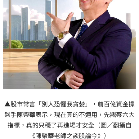
▲股市常言「別人恐懼我貪婪」，前百億資金操
盤手陳榮華表示，現在真的不適用，先觀察六大
指標，真的只穩了再進場才安全（圖／翻攝自
《陳榮華老師之談股論今》）