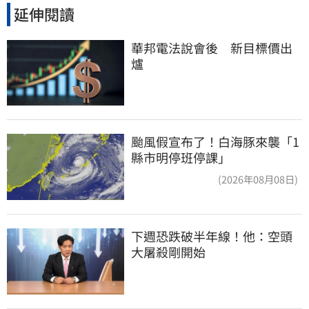
延伸閱讀
華邦電法說會後　新目標價出
爐
颱風假宣布了！白海豚來襲「1
縣市明停班停課」
(2026年08月08日)
下週恐跌破半年線！他：空頭
大屠殺剛開始