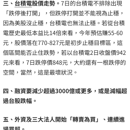
三、
台積電
股價走勢。
7日的台積電不排除出現
「跌停後打開」，但跌停打開並不能視為止穩，
因為美股沒止穩，台積電也無法止穩。若從台積
電歷史最低本益比14倍來看，今年預估賺55-60
元，股價落在770-827元是初步止穩目標區，這
個區間能否止住跌勢，若以台積電2日收盤價942
元來看，7日跌停價848元，大約還有一根跌停的
空間，當然，這是最壞狀況。
四、融資要減少超過3000億或更多，或是減幅超
過台股跌幅。
五、外資及三大法人開始「轉賣為買」、連續進
場買超。