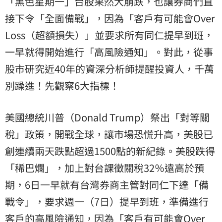
「黑色星期一」台股果然大崩跌，也讓券商們直
接下令「全面備戰」，因為「客戶有可能會Over
Loss（超額損失）」並要求所有同仁提早到班，
一早就得開始進行「高風險通知」。對此，從事
股市研究近40年的資深分析師提醒投資人，千萬
別躁進！先觀察6大指標！
美國總統川普（Donald Trump）祭出「對等關
稅」政策，開戰全球，讓市場恐慌升高，美股已
創連續兩天跌點超過1500點的新紀錄。美股跌得
「稀巴爛」，加上對台課徵關稅32％遠高於預
期，6日一早就有台灣券商主管對同仁下達「備
戰令」，要求週一（7日）提早到班，準備進行
客戶的高風險通知，因為「客戶有可能會Over