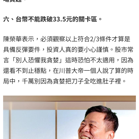
六、台幣不能跌破33.5元的關卡區。
陳榮華表示，必須觀察以上符合2/3條件才算是
具備反彈要件，投資人真的要小心謹慎。股市常
言「別人恐懼我貪婪」這時恐怕不太適用，因為
還看不到止穩點，在川普大帝一個人說了算的時
局中，千萬別因為貪婪把刀子全吃進肚子裡。