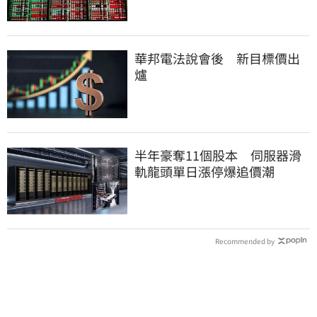
華邦電法說會後 新目標價出
爐
半年豪奪11個股本 伺服器滑
軌龍頭單日漲停爆追價潮
Recommended by