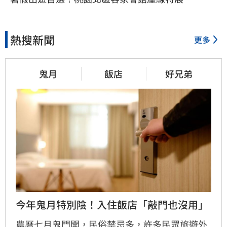
熱搜新聞
更多
鬼月
飯店
好兄弟
今年鬼月特別陰！入住飯店「敲門也沒用」
農曆七月鬼門開，民俗禁忌多，許多民眾旅遊外