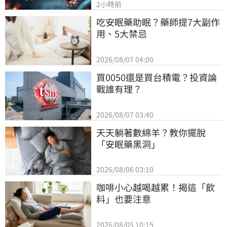
2小時前
吃安眠藥助眠？藥師提7大副作
用、5大禁忌
2026/08/07 04:00
買0050還是買台積電？投資論
戰誰有理？
2026/08/07 03:40
天天躺著數綿羊？教你擺脫
「安眠藥黑洞」
2026/08/06 03:10
咖啡小心越喝越累！揭這「飲
料」也要注意
2026/08/05 10:15