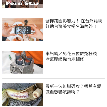
發揮跨國影響力！ 在台外籍網
紅助台灣美食揚名海內外 ！
車訊網／免花五位數冤枉錢！
冷氣壓縮機也能翻修
最新一波無腦恐攻？香蕉有愛
滋血想嚇唬誰啊？