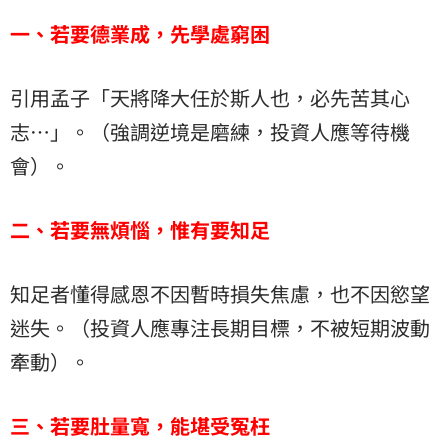
一、若要德業成，先學處窮困
引用孟子「天將降大任於斯人也，必先苦其心
志…」。（強調逆境是磨練，投資人應等待機
會）。
二、若要無煩惱，惟有要知足
知足者懂得感恩不因暫時損失焦慮，也不因慾望
迷失。（投資人應專注長期目標，不被短期波動
牽動）。
三、若要肚量寬，能堪受冤枉