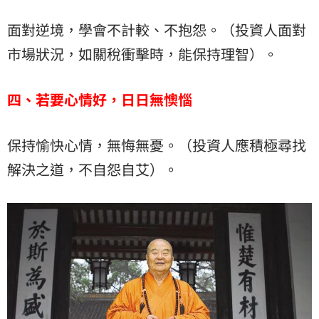
面對逆境，學會不計較、不抱怨。（投資人面對
市場狀況，如關稅衝擊時，能保持理智）。
四、若要心情好，日日無懊惱
保持愉快心情，無悔無憂。（投資人應積極尋找
解決之道，不自怨自艾）。