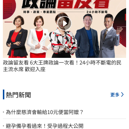
政論留友看 6大王牌政論一次看！24小時不斷電的民
主流水席 歡迎入座
熱門新聞
更多
為什麼慈濟會輸給10元便當阿嬤？
避孕備孕看過來！受孕過程大公開