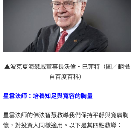
▲波克夏海瑟威董事長沃倫·巴菲特（圖／翻攝
自百度百科）
星雲法師：培養知足與寬容的胸量
星雲法師的佛法智慧教導我們保持平靜與寬廣胸
懷，對投資人同樣適用。以下是其四點教導：