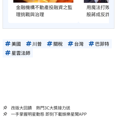
用魔法打敗魔
金融機構不動產投融資之監
殷蔣成反詐教
理挑戰與治理
美國
川普
關稅
台灣
巴菲特
星雲法師
改版大回饋 熱門3C大獎接力送
一手掌握明星動態 即刻下載娛樂星聞APP