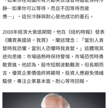
靜…如果你可以等待，而且不因等待而疲
憊…」。這份冷靜與耐心是他成功的基石。
2008年經濟大衰退期間，他在《紐約時報》發表
《購買美國貨。我買》，闡述理念：「當別人貪
婪時我恐懼，當別人恐懼時我貪婪。」這體現其
逆向思維：市場過熱時保持警惕，市場恐慌時勇
敢買進。他認為，股市短期波動難測，但長期而
言，優質企業價值終將顯現。投資人應避免情緒
驅使，專注企業基本面，耐心等待回報。