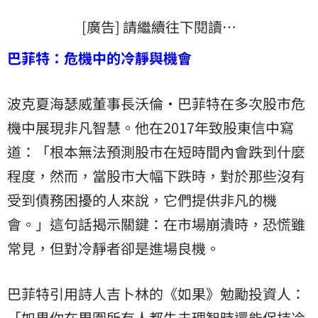
[廣告] 請繼續往下閱讀…
巴菲特：危機中的冷靜與機會
波克夏海瑟威董事長沃倫·巴菲特在多次股市危
機中展現非凡智慧。他在2017年致股東信中寫
道：「根本無法預測股市在短時間內會跌到什麼
程度，然而，當股市大幅下跌時，對於那些沒有
受到債務困擾的人來說，它們提供非凡的機
會。」這句話揭示關鍵：在市場崩潰時，恐慌雖
常見，但對冷靜者卻是進場良機。
巴菲特引用詩人吉卜林的《如果》勉勵投資人：
「如果你在周圍所有人都失去理智時還能保持冷