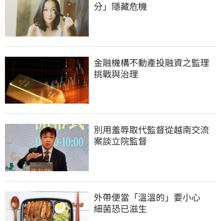
分」隱藏危機
金融機構不動產投融資之監理
挑戰與治理
別用羞辱取代監督從越南交流
案談立院監督
外帶便當「溫溫的」要小心　
細菌恐已滋生