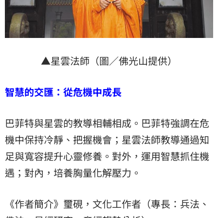
▲星雲法師（圖／佛光山提供）
智慧的交匯：從危機中成長
巴菲特與星雲的教導相輔相成。巴菲特強調在危
機中保持冷靜、把握機會；星雲法師教導通過知
足與寬容提升心靈修養。對外，運用智慧抓住機
遇；對內，培養胸量化解壓力。
《作者簡介》璽硯，文化工作者（專長：兵法、