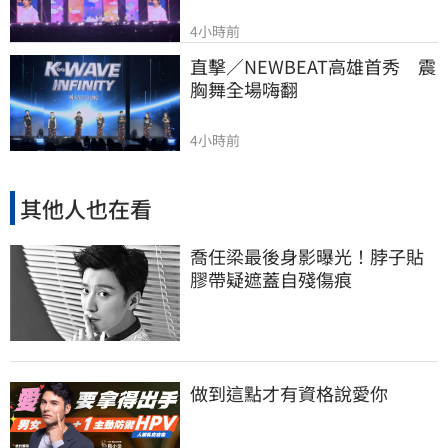
4小時前
直擊／NEWBEAT高雄首秀　震
胸舞全場嗨翻
4小時前
其他人也在看
喬任梁最後身影曝光！脖子貼
膠帶疑遮蓋自殘傷痕
做到這點才有資格說愛你