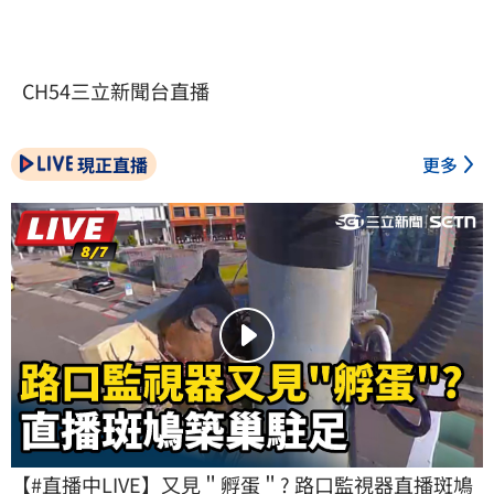
CH54三立新聞台直播
現正直播
更多
【#直播中LIVE】又見＂孵蛋＂? 路口監視器直播斑鳩