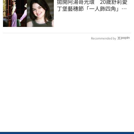
拋開阿湯哥光環 20歲舒莉愛
丁堡藝穗節「一人飾四角」驚
豔全場
Recommended by