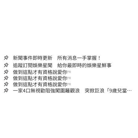
新聞事件即時更新 所有消息一手掌握！
追蹤訂閱娛樂星聞 給你最即時的娛樂星鮮事
做到這點才有資格說愛你
PR
做到這點才有資格說愛你
PR
做到這點才有資格說愛你
PR
一家4口無視勸阻強闖圍籬觀浪 突掀巨浪「9歲兒當場
遭捲入海」