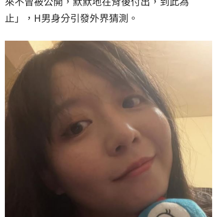
來不曾被公開，默默地在背後付出，到此為
止」，H男身分引發外界猜測。