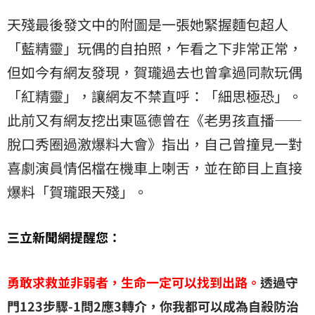
天殘最後發文中的附圖是一張她緊握麵包超人
「藍精靈」玩偶的自拍照，乍看之下非常正常，
但如今有網友發現，賀瓏過去也曾拿過同款玩偶
「紅精靈」，讓網友不禁直呼：「細思極恐」。
此前又有網友挖出東區德曾在《老男孩直播——
脫口秀圈過激爆料大會》指出，自己曾撞見一對
喜劇演員情侶檔在機車上喇舌，並在節目上直接
爆料「賀瓏跟天殘」。
三立新聞網提醒您：
勇敢求救並非弱者，生命一定可以找到出路。
透過守
門123步驟-1問2應3轉介，你我都可以成為自殺防治