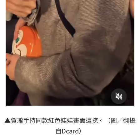
▲賀瓏手持同款紅色娃娃畫面遭挖。（圖／翻攝
自Dcard）