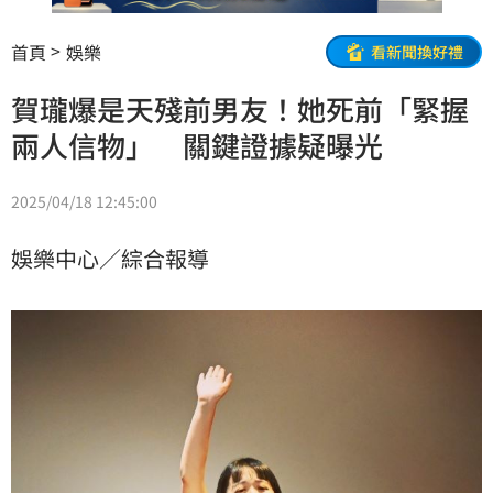
首頁
娛樂
看新聞換好禮
賀瓏爆是天殘前男友！她死前「緊握
兩人信物」 關鍵證據疑曝光
2025/04/18 12:45:00
娛樂中心／綜合報導