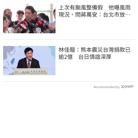
上次有颱風整備假 他曝風雨
現況、問蔣萬安：台北市放假
標準在哪？
林佳龍：熊本震災台灣捐款已
逾2億 台日情誼深厚
Recommended by