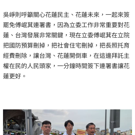
吳崢則呼籲關心花蓮民主、花蓮未來，一起來簽
罷免傅崐萁連署書，因為立委工作非常重要對花
蓮、台灣發展非常關鍵，現在立委傅崐萁在立院
把國防預算刪掉，把社會住宅刪掉，把長照托育
經費刪除，讓台灣、花蓮開倒車，在這邊拜託主
權在民的人民頭家，一分鐘時間簽下連署書讓花
蓮更好。