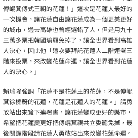
傅崐萁傅式王朝的花蓮！」這次是花蓮人最好的
一次機會，讓花蓮自由讓花蓮成為一個更美更好
的城市，過去高雄也曾經選錯了人，但是用九十
三萬多票把韓國瑜罷免掉了，讓全世界看到高雄
人決心，因此他「這次要拜託花蓮人二階連署三
階來投票，來改變花蓮命運，讓全世界看到花蓮
人的決心。」
賴瑞隆強調「花蓮不是花蓮王的花蓮，不是傅崐
萁徐榛蔚的花蓮，花蓮是花蓮人的花蓮。」請勇
敢站出來簽下連署書，讓花蓮變成更好的縣市，
希望把花蓮變更好把傅崐萁親共立委罷免掉，最
後關鍵階段請花蓮人勇敢站出來改變花蓮命運。