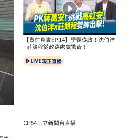
【貴在真實EP.14】學霸從政！沈伯洋
+莊競程從政路處處驚奇！
現正直播
CH54三立新聞台直播