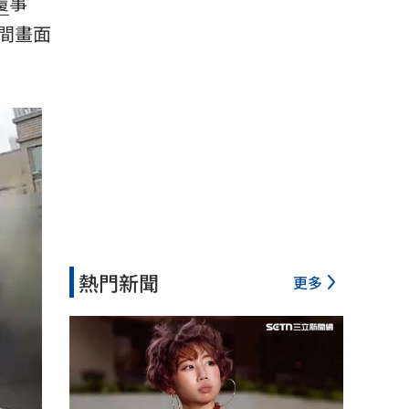
覆
事
間畫面
熱門新聞
更多