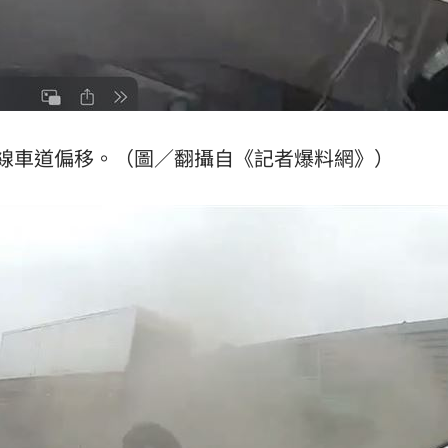
線車道偏移。（圖／翻攝自《記者爆料網》）