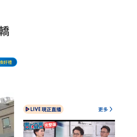
轎
換好禮
現正直播
更多