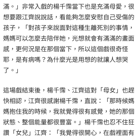
滿。」非常入戲的楊千霈當下也是充滿母愛，很
想要跟江齊說說話，看能夠怎麼安慰自己受傷的
孩子，「對孩子來說面對這種生離死別的事情，
媽媽可以怎麼去陪伴她，光想就會有滿滿的畫面
感，更何況是在那個當下，所以這個戲很奇怪
耶，是有病嗎？為什麼光是用想的就讓人想哭
了。」
這場戲結束後，楊千霈、江齊這對「母女」也趕
快相認，江齊很感謝楊千霈，直說：「那時候媽
媽抱住我的時候，我就覺得很有感覺，她的那個
狀態、整個能量都很豐富。」楊千霈也忍不住狂
讚「女兒」江齊：「我覺得很開心，在戲裡面有