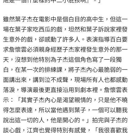
雖然葉子杰在電影中是個白目的高中生，但這一
場在葉子家吃西瓜的戲，坦然和葉子訴說家裡發
生意外的戲，卻感動了許多人。表演指導百白要
求詹懷雲必須親身經歷子杰家裡發生意外的那一
天，沒想到他特別為子杰這個角色寫了一段獨
白，在某一次的排練課，將子杰內心最脆弱的一
面講出來，講到泣不成聲，現場所有人也都感動
落淚，導演最後更直接沿用到劇本裡。詹懷雲表
示：「其實子杰內心是渴望親情的，只是他不曉
得怎麼表達，所以當他遇到葉子，一個可以聽我
說出這一切的人，他是開心的。」拍完與子杰的
談心戲，江齊也覺得特別有感覺，「我很喜歡我