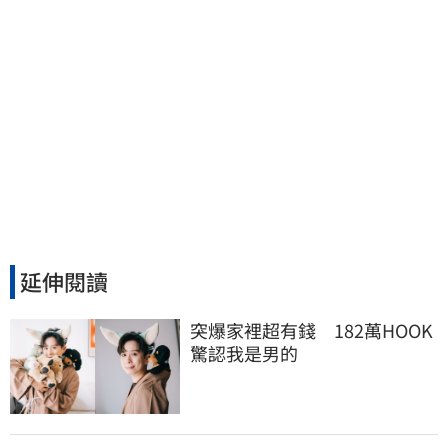
延伸閱讀
突爆家裡超有錢　182萬HOOK
驚認我是男的