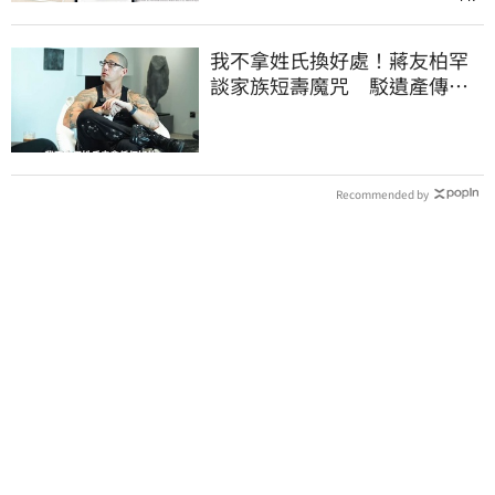
我不拿姓氏換好處！蔣友柏罕
談家族短壽魔咒 駁遺產傳
聞：找到我捐一半
Recommended by