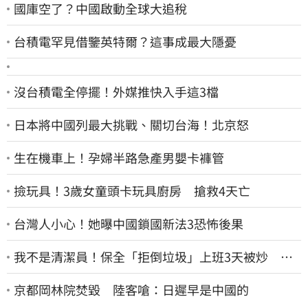
國庫空了？中國啟動全球大追稅
台積電罕見借鑒英特爾？這事成最大隱憂
沒台積電全停擺！外媒推快入手這3檔
日本將中國列最大挑戰、關切台海！北京怒
生在機車上！孕婦半路急產男嬰卡褲管
撿玩具！3歲女童頭卡玩具廚房 搶救4天亡
台灣人小心！她曝中國鎖國新法3恐怖後果
我不是清潔員！保全「拒倒垃圾」上班3天被炒 找
法院討公道結果出爐
京都岡林院焚毀 陸客嗆：日遲早是中國的