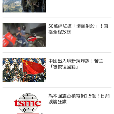
50萬網紅遭「爆頭射殺」！直
播全程放送
中國出入境新規炸鍋！苦主
「被恢復國籍」
熊本強震台積電捐2.5億！日網
淚崩狂讚