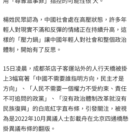
用「尋釁滋事罪」指控的可能性很 大。
楊姓民眾認為，中國社會處在高壓狀態，許多年
輕人對現實不滿和反彈的情緒正在持續升高，這
樣的「壓力鍋」讓中國年輕人對社會和整個政治
體制，開始有了反思。
15日凌晨，成都茶店子客運站外的人行天橋被掛
上3幅寫著「中國不需要誰指明方向，民主才是
方向」、「人民不需要一個權力不受約束、責任
不可追問的政黨」、「沒有政治體制改革就沒有
民族復興」的白底紅字直布條，引發關注，被視
為是2022年10月異議人士彭載舟在北京四通橋懸
掛異議布條的翻版。