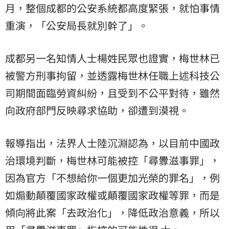
月，整個成都的公安系統都高度緊張，就怕事情
重演，「公安局長就別幹了」。
成都另一名知情人士楊姓民眾也證實，梅世林已
被警方刑事拘留，並透露梅世林任職上述科技公
司期間面臨勞資糾紛，且受到不公平對待，雖然
向政府部門反映尋求協助，卻遭到漠視。
報導指出，法界人士陸沉淵認為，以目前中國政
治環境判斷，梅世林可能被控「尋釁滋事罪」，
因為官方「不想給你一個更加光榮的罪名」，例
如煽動顛覆國家政權或顛覆國家政權等罪，而是
傾向將此案「去政治化」，降低政治意義，所以