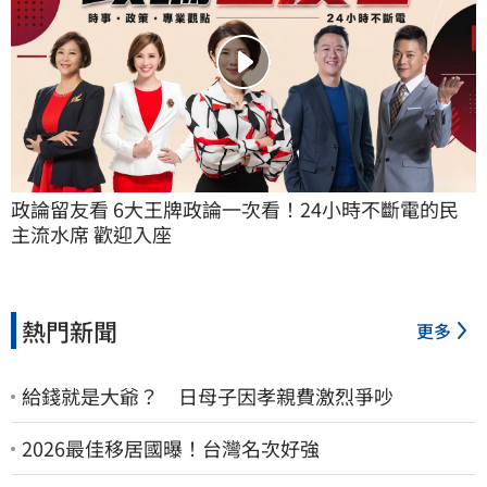
政論留友看 6大王牌政論一次看！24小時不斷電的民
主流水席 歡迎入座
熱門新聞
更多
給錢就是大爺？ 日母子因孝親費激烈爭吵
2026最佳移居國曝！台灣名次好強