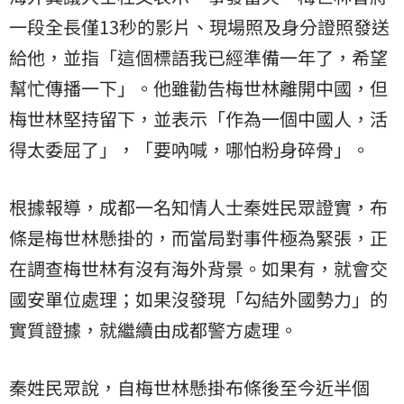
一段全長僅13秒的影片、現場照及身分證照發送
給他，並指「這個標語我已經準備一年了，希望
幫忙傳播一下」。他雖勸告梅世林離開中國，但
梅世林堅持留下，並表示「作為一個中國人，活
得太委屈了」，「要吶喊，哪怕粉身碎骨」。
根據報導，成都一名知情人士秦姓民眾證實，布
條是梅世林懸掛的，而當局對事件極為緊張，正
在調查梅世林有沒有海外背景。如果有，就會交
國安單位處理；如果沒發現「勾結外國勢力」的
實質證據，就繼續由成都警方處理。
秦姓民眾說，自梅世林懸掛布條後至今近半個