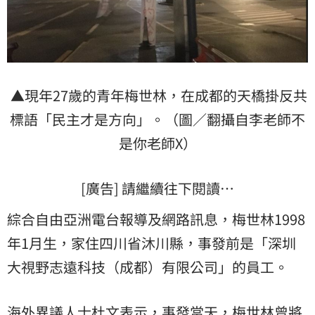
▲現年27歲的青年梅世林，在成都的天橋掛反共
標語「民主才是方向」。（圖／翻攝自李老師不
是你老師X）
[廣告] 請繼續往下閱讀…
綜合自由亞洲電台報導及網路訊息，梅世林1998
年1月生，家住四川省沐川縣，事發前是「深圳
大視野志遠科技（成都）有限公司」的員工。
海外異議人士杜文表示，事發當天，梅世林曾將