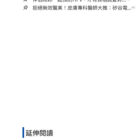
拒絕無效醫美！皮膚專科醫師大推：矽谷電...
PR
延伸閱讀