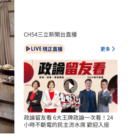
CH54三立新聞台直播
現正直播
更多
政論留友看 6大王牌政論一次看！24
小時不斷電的民主流水席 歡迎入座