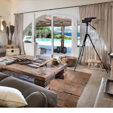
驚
00:49
00:47
到了
00:43
00點
00:40
15