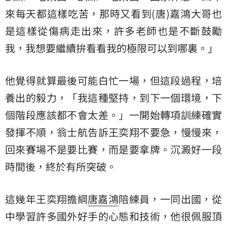
來每天都這樣吃苦，那時又看到(唐)嘉鴻大哥也
是這樣從傷病走出來，許多老師也是不斷鼓勵
我，我想要繼續拚看看我的極限可以到哪裏。」
他覺得就算最後可能白忙一場，但這段過程，培
養出的毅力，「我這種堅持，到下一個環境，下
個階段應該都不會太差。」一開始轉項訓練確實
發揮不順，翁士航告訴王奕翔不要急，慢慢來，
回來賽場不是要比賽，而是要拿牌。沉澱好一段
時間後，終於有所突破。
這幾年王奕翔擔綱
唐嘉鴻
陪練員，一同出國，從
中學習許多國外好手的心態和技術，他很佩服頂