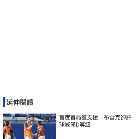
延伸閱讀
首度首局獲支援　布雷克卻評
球威僅D等級