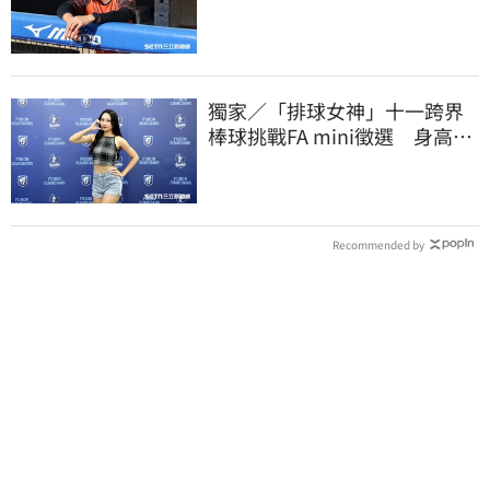
生代安定感不足
獨家／「排球女神」十一跨界
棒球挑戰FA mini徵選 身高
173竟成應援劣勢
Recommended by