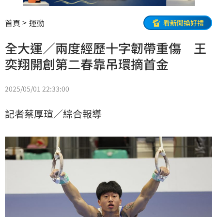
首頁
運動
看新聞換好禮
全大運／兩度經歷十字韌帶重傷 王
奕翔開創第二春靠吊環摘首金
2025/05/01 22:33:00
記者蔡厚瑄／綜合報導