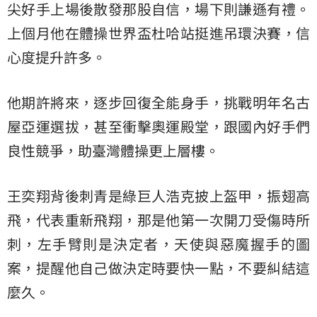
尖好手上場後散發那股自信，場下則謙遜有禮。
上個月他在體操世界盃杜哈站挺進吊環決賽，信
心度提升許多。
他期許將來，逐步回復全能身手，挑戰明年名古
屋亞運選拔，甚至衝擊奧運殿堂，跟國內好手們
良性競爭，助臺灣體操更上層樓。
王奕翔背後刺青是綠巨人浩克披上盔甲，振翅高
飛，代表重新飛翔，那是他第一次開刀受傷時所
刺，左手臂則是決定者，天使與惡魔握手的圖
案，提醒他自己做決定時要快一點，不要糾結這
麼久。