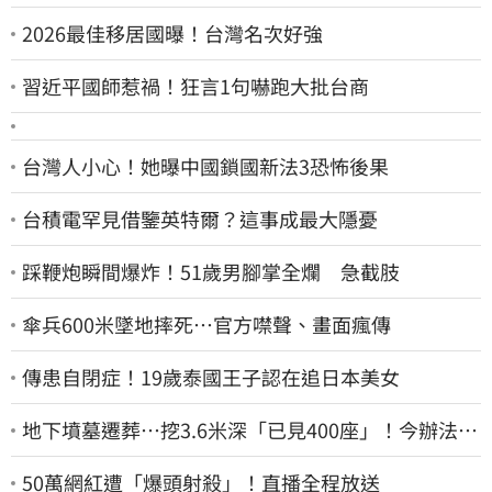
2026最佳移居國曝！台灣名次好強
習近平國師惹禍！狂言1句嚇跑大批台商
台灣人小心！她曝中國鎖國新法3恐怖後果
台積電罕見借鑒英特爾？這事成最大隱憂
踩鞭炮瞬間爆炸！51歲男腳掌全爛 急截肢
傘兵600米墜地摔死…官方噤聲、畫面瘋傳
傳患自閉症！19歲泰國王子認在追日本美女
地下墳墓遷葬…挖3.6米深「已見400座」！今辦法會
安撫祖先
50萬網紅遭「爆頭射殺」！直播全程放送