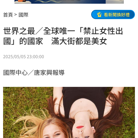
首頁
國際
看新聞換好禮
世界之最／全球唯一「禁止女性出
國」的國家 滿大街都是美女
2025/05/05 23:00:00
國際中心／唐家興報導