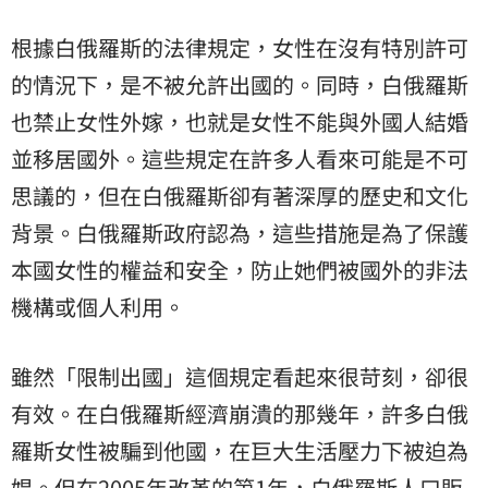
根據白俄羅斯的法律規定，女性在沒有特別許可
的情況下，是不被允許出國的。同時，白俄羅斯
也禁止女性外嫁，也就是女性不能與外國人結婚
並移居國外。這些規定在許多人看來可能是不可
思議的，但在白俄羅斯卻有著深厚的歷史和文化
背景。白俄羅斯政府認為，這些措施是為了保護
本國女性的權益和安全，防止她們被國外的非法
機構或個人利用。
雖然「限制出國」這個規定看起來很苛刻，卻很
有效。在白俄羅斯經濟崩潰的那幾年，許多白俄
羅斯女性被騙到他國，在巨大生活壓力下被迫為
娼。但在2005年改革的第1年，白俄羅斯人口販