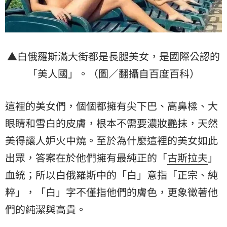
▲白俄羅斯滿大街都是長腿美女，是國際公認的
「美人國」。（圖／翻攝自百度百科）
這裡的美女們，個個都擁有尖下巴、高鼻樑、大
眼睛和雪白的皮膚，根本不需要濃妝艷抹，天然
美得讓人妒火中燒。至於為什麼這裡的美女如此
出眾，答案在於他們擁有最純正的「
古斯拉夫
」
血統；所以白俄羅斯中的「白」意指「正宗、純
粹」，「白」字不僅指他們的膚色，更象徵著他
們的純潔與高貴。