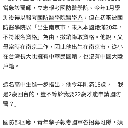
當急診醫師，立志報考國防醫學院。今年1月學
測後得以報考
國防醫學院醫學系
，但在初審被國
防醫學院以「出生南京市，未入本國籍滿20年，
不符報名資格」為由，撤銷錄取資格。他說，父
母當時在南京工作，因此他出生在南京市，從小
在台灣長大也擁有中華民國籍，也沒有
中國大陸
戶籍。
這名高中生進一步指出，他今年剛滿18歲，「我
是2歲回台的，豈不等於我要22歲才能申請國防
醫？」
國防部回應，青年學子報考國軍各招募班隊，須