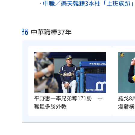
中職／樂天韓籍3本柱「上班族趴
中華職棒37年
平野惠一率兄弟奪171勝　中
羅戈8
職最多勝外教
爆發橫