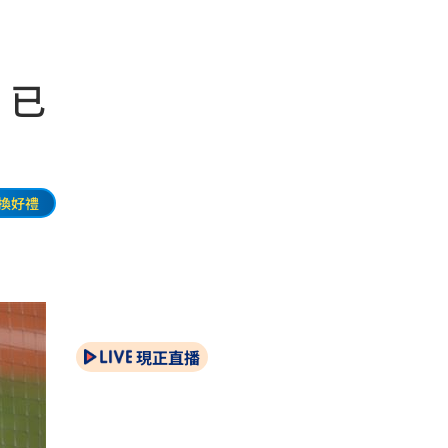
！已
換好禮
現正直播