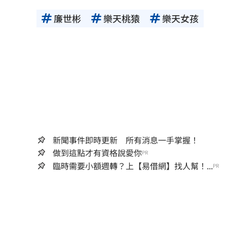
廉世彬
樂天桃猿
樂天女孩
新聞事件即時更新 所有消息一手掌握！
做到這點才有資格說愛你
PR
臨時需要小額週轉？上【易借網】找人幫！...
PR