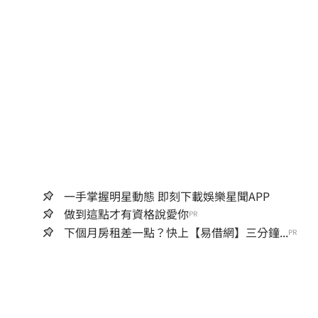
一手掌握明星動態 即刻下載娛樂星聞APP
做到這點才有資格說愛你
PR
下個月房租差一點？快上【易借網】三分鐘...
PR