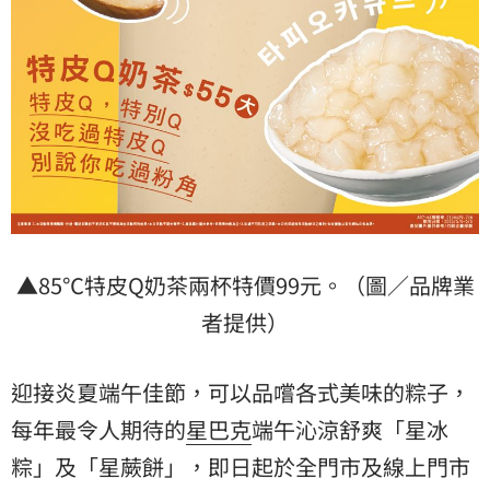
▲85℃特皮Q奶茶兩杯特價99元。（圖／品牌業
者提供）
迎接炎夏端午佳節，可以品嚐各式美味的粽子，
每年最令人期待的
星巴克
端午沁涼舒爽「星冰
粽」及「星蕨餅」，即日起於全門市及線上門市