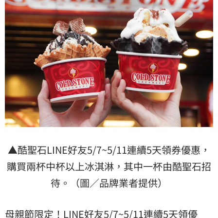
▲酷聖石LINE好友5/7~5/11連續5天領券優惠，
購買兩杯中杯以上冰淇淋，其中一杯由酷聖石招
待。（圖／品牌業者提供）
母親節限定！LINE好友5/7~5/11連續5天領優