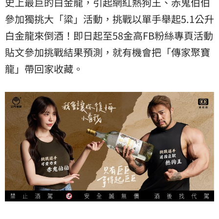
史上最巨的白金龍，引起網紅熱狗王、赤鬼伯伯
參加獨挑大「粱」活動，挑戰以單手舉起5.1公升
白金龍來倒酒！即日起至58金高FB粉絲專頁活動
貼文參加挑戰結果預測，就有機會把「傳家聚寶
龍」帶回家收藏。