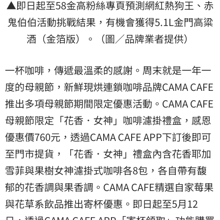
▲即日起至58金高粉絲專頁預測網紅熱狗王、赤
鬼伯伯活動挑戰結果，有機會獲得5.1L金門高粱
酒（金箔版）。（圖／品牌業者提供）
一杯咖啡，傳遞最溫柔的感謝。周末就是一年一
度的母親節，新鮮現烘連鎖咖啡品牌CAMA CAFE
推出多項母親節期間限定優惠活動。CAMA CAFE
母親節限定「花香．女神」咖啡濾掛禮盒，感恩
優惠價760元，透過CAMA CAFE APP下訂後即可
至門市提貨，「花香．女神」禮盒內含花香耶加
雪菲與果樹女神濾掛式咖啡各8包，各自帶有馥
郁的花香調與果香調。CAMA CAFE精選自家莓果
與花草系飲品推出寄杯優惠。即日起至5月12