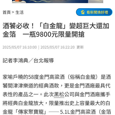
首頁
生活
看新聞換好禮
酒饕必收！「白金龍」變超巨大還加
金箔 一瓶9800元限量開搶
2025/05/07 16:10:00
2025/05/07 16:22:20
更新
記者李鴻典／台北報導
家喻戶曉的58度金門高粱酒（俗稱白金龍）是酒
饕間津津樂道的經典酒款，更是金門酒廠最具代
表性的產品之一。此次
黑松
公司與金門酒廠攜手
將經典白金龍放大，限量推出史上容量最大的白
金龍「傳家聚寶龍」── 5.1L金門高粱酒（金箔