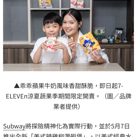
▲乖乖蘋果牛奶風味香甜酥脆，即日起7-
ELEVEn涼夏蔬果季期間限定開賣。（圖／品牌
業者提供）
Subway
將探險精神化為實際行動，並於5月7日
推出全新「美式辣雞柳潛艇堡」，以美式經典水