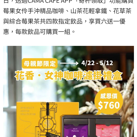
日，透過CAMA CAFE APP「寄杯領取」功能購買
莓果女伶手沖精品咖啡、山茶花輕拿鐵、花草茶
與綜合莓果茶共四款指定飲品，享買六送一優
惠，每款飲品可購買一組。