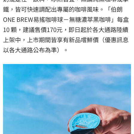
鐵，皆可快速調配出專屬的咖啡風味。「伯朗
ONE BREW易搖咖啡球－無糖濃萃黑咖啡」每盒
10 顆，建議售價170元，即日起於各大通路陸續
上架中，上市期間皆享有新品嚐鮮價（優惠訊息
以各大通路公布為準）。