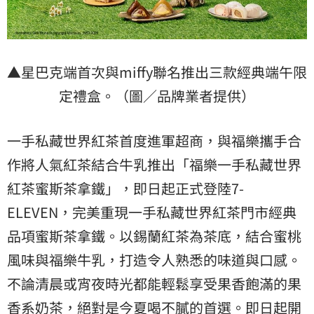
▲星巴克端首次與miffy聯名推出三款經典端午限
定禮盒。（圖／品牌業者提供）
一手私藏世界紅茶首度進軍超商，與福樂攜手合
作將人氣紅茶結合牛乳推出「福樂一手私藏世界
紅茶蜜斯茶拿鐵」，即日起正式登陸7-
ELEVEN，完美重現一手私藏世界紅茶門市經典
品項蜜斯茶拿鐵。以錫蘭紅茶為茶底，結合蜜桃
風味與福樂牛乳，打造令人熟悉的味道與口感。
不論清晨或宵夜時光都能輕鬆享受果香飽滿的果
香系奶茶，絕對是今夏喝不膩的首選。即日起開