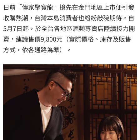
日前「傳家聚寶龍」搶先在金門地區上市便引發
收購熱潮，台灣本島消費者也紛紛敲碗期待，自
5月7日起，於全台各地區酒類專賣店陸續接力開
賣，建議售價9,800元（實際價格、庫存及販售
方式，依各通路為準）。