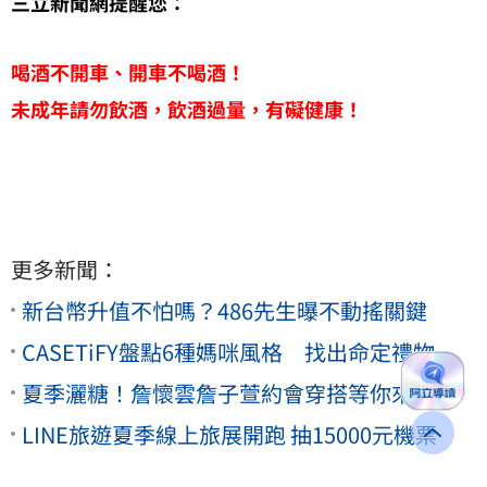
三立新聞網提醒您：
喝酒不開車、開車不喝酒！
未成年請勿飲酒，飲酒過量，有礙健康！
更多新聞：
新台幣升值不怕嗎？486先生曝不動搖關鍵
CASETiFY盤點6種媽咪風格 找出命定禮物
夏季灑糖！詹懷雲詹子萱約會穿搭等你來抄
LINE旅遊夏季線上旅展開跑 抽15000元機票