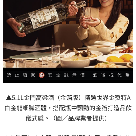
▲5.1L金門高粱酒（金箔版）精選世界金獎特A
白金龍細膩酒體，搭配瓶中飄動的金箔打造品飲
儀式感。（圖／品牌業者提供）