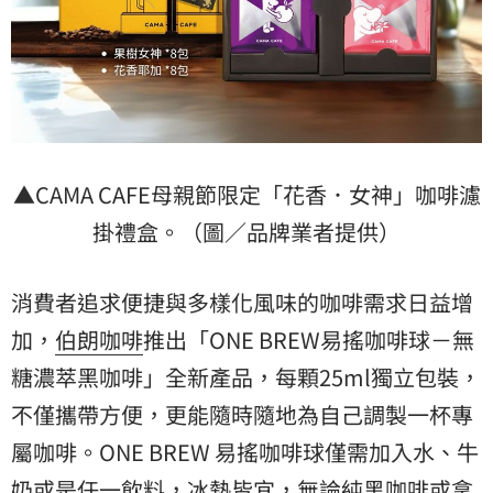
▲CAMA CAFE母親節限定「花香．女神」咖啡濾
掛禮盒。（圖／品牌業者提供）
消費者追求便捷與多樣化風味的咖啡需求日益增
加，
伯朗咖啡
推出「ONE BREW易搖咖啡球－無
糖濃萃黑咖啡」全新產品，每顆25ml獨立包裝，
不僅攜帶方便，更能隨時隨地為自己調製一杯專
屬咖啡。ONE BREW 易搖咖啡球僅需加入水、牛
奶或是任一飲料，冰熱皆宜，無論純黑咖啡或拿