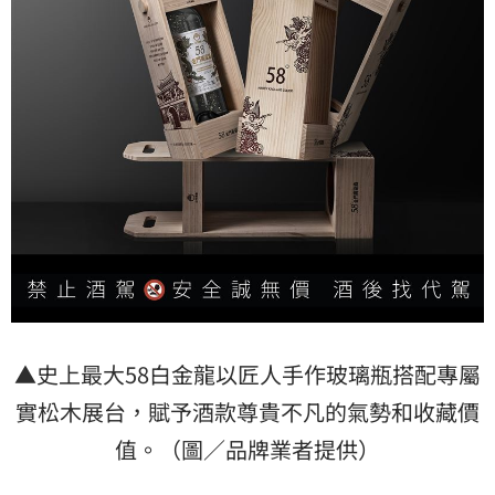
▲史上最大58白金龍以匠人手作玻璃瓶搭配專屬
實松木展台，賦予酒款尊貴不凡的氣勢和收藏價
值。（圖／品牌業者提供）