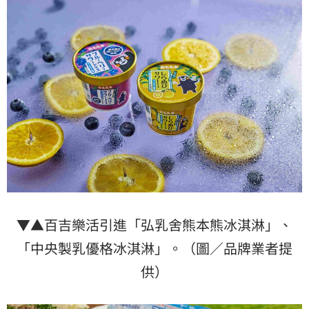
▼▲百吉樂活引進「弘乳舍熊本熊冰淇淋」、
「中央製乳優格冰淇淋」。（圖／品牌業者提
供）