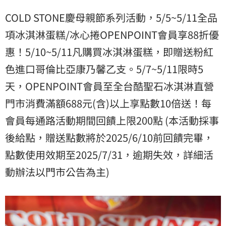
COLD STONE慶母親節系列活動，5/5~5/11全品
項冰淇淋蛋糕/冰心捲OPENPOINT會員享88折優
惠！5/10~5/11凡購買冰淇淋蛋糕，即贈送粉紅
色進口哥倫比亞康乃馨乙支。5/7~5/11限時5
天，OPENPOINT會員至全台酷聖石冰淇淋直營
門市消費滿額688元(含)以上享點數10倍送！每
會員每通路活動期間回饋上限200點 (本活動採事
後給點，贈送點數將於2025/6/10前回饋完畢，
點數使用效期至2025/7/31，逾期失效，詳細活
動辦法以門市公告為主)