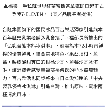
▲福樂一手私藏世界紅茶蜜斯茶拿鐵即日起正式
登陸7-ELEVEN。（圖／品牌業者提供）
台隆集團旗下的國民冰品百吉樂活獨家引進熊本
百年歷史乳業老舖弘乳舍攜手幸福部長所推出的
「弘乳舍熊本熊冰淇淋」，嚴選熊本72小時內鮮
榨的優質鮮乳，結合當地特色水果凸頂柑、藍
莓，製成酸甜爽口的柑橘沙瓦、藍莓沙瓦冰淇
淋，讓消費者感受幸福部長傳遞的熊本療癒魅
力。百吉樂活也同步將來自日本愛知縣的「中央
製乳優格冰淇淋」引進台灣，推出原味、蜜柑兩
種清爽風味。