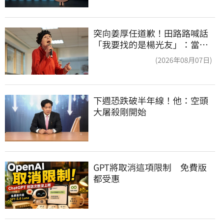
突向姜厚任道歉！田路路喊話
「我要找的是楊光友」：當時
太衝動
(2026年08月07日)
下週恐跌破半年線！他：空頭
大屠殺剛開始
GPT將取消這項限制　免費版
都受惠