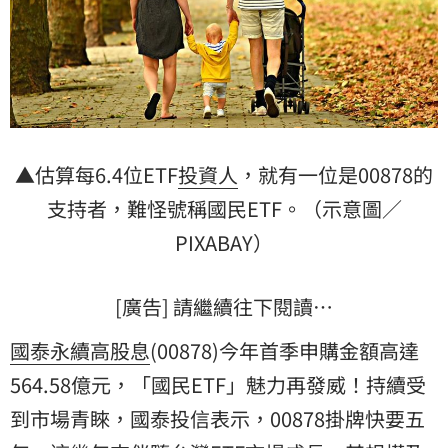
▲估算每6.4位ETF
投資人
，就有一位是00878的
支持者，難怪號稱國民ETF。（示意圖／
PIXABAY）
[廣告] 請繼續往下閱讀…
國泰永續高股息
(00878)今年首季申購金額高達
564.58億元，「國民ETF」魅力再發威！持續受
到市場青睞，國泰投信表示，00878掛牌快要五