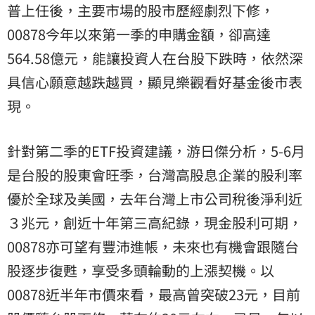
普
上任後，主要市場的股市歷經劇烈下修，
00878今年以來第一季的申購金額，卻高達
564.58億元，能讓投資人在台股下跌時，依然深
具信心願意越跌越買，顯見樂觀看好基金後市表
現。
針對第二季的ETF投資建議，游日傑分析，5-6月
是台股的股東會旺季，台灣高股息企業的股利率
優於全球及美國，去年台灣上市公司稅後淨利近
３兆元，創近十年第三高紀錄，現金股利可期，
00878亦可望有豐沛進帳，未來也有機會跟隨台
股逐步復甦，享受多頭輪動的上漲契機。以
00878近半年市價來看，最高曾突破23元，目前