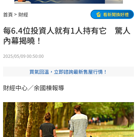
首頁
財經
看新聞換好禮
每6.4位投資人就有1人持有它 驚人
內幕揭曉！
2025/05/09 00:50:00
買氣回溫，立即諮詢最新售屋行情！
財經中心／余國棟報導