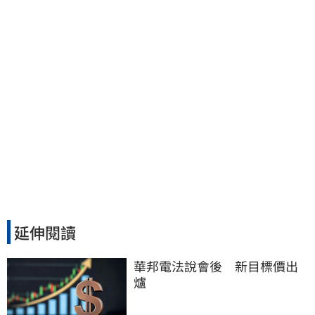
延伸閱讀
華邦電法說會後　新目標價出
爐