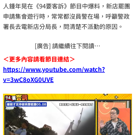
人鍾年晃在《94要客訴》節目中爆料，新店罷團
申請集會遊行時，常常都沒員警在場，呼籲警政
署長去電新店分局長，問清楚不派勤的原因。
[廣告] 請繼續往下閱讀…
＜更多內容請看節目連結＞
https://www.youtube.com/watch?
v=3wC8oXG0UVE