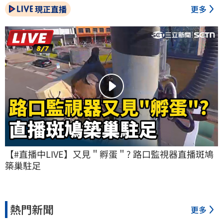
現正直播
更多
【#直播中LIVE】又見＂孵蛋＂? 路口監視器直播斑鳩
築巢駐足
熱門新聞
更多