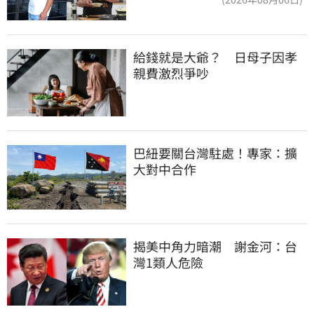
給錢就是大爺？　日母子因孝
親費激烈爭吵
巴紐要關台灣駐處！專家：擴
大對中合作
揭美中角力暗潮　謝金河：台
灣1類人危險