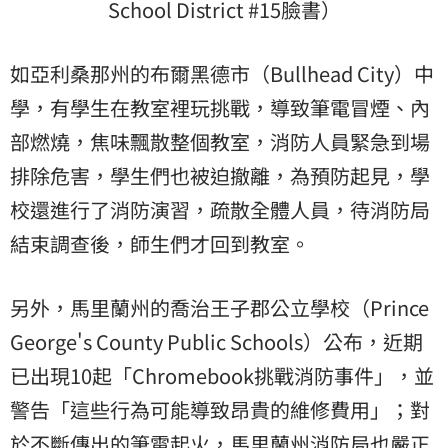
School District #15臉書）
如亞利桑那州的布爾黑德市（Bullhead City）中
學，有學生在教室裡玩挑戰，導致筆電冒煙、內
部燃燒，焦味飄散整個教室，消防人員緊急到場
排除危害，學生們也被迫撤離，為預防起見，學
校還進行了消防演習，疏散全體人員，待消防局
結束調查後，師生們才回到教室。
另外，馬里蘭州的喬治王子郡公立學校（Prince
George's County Public Schools）公布，近期
已出現10起「Chromebook挑戰消防事件」，並
警告「這些行為可能導致昂貴的維修費用」；對
於不斷傳出的筆電起火，馬里蘭州消防局也嚴正