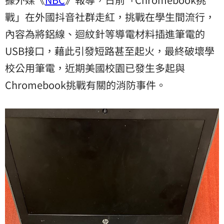
戰」在外國抖音社群走紅，挑戰在學生間流行，
內容為將鋁線、迴紋針等導電材料插進筆電的
USB接口，藉此引發短路甚至起火，最終破壞學
校公用筆電，近期美國校園已發生多起與
Chromebook挑戰有關的消防事件。