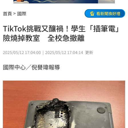
首頁
國際
看新聞換好禮
TikTok挑戰又釀禍！學生「插筆電」
險燒掉教室 全校急撤離
2025/05/12 17:04:00
2025/05/12 17:04:14
更新
國際中心／倪譽瑋報導