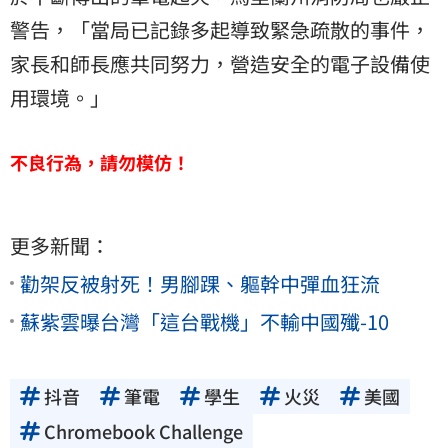
警告，「當局已記錄多起導致緊急疏散的事件，
家長和師長應共同努力，營造安全的電子設備使
用環境。」
不良行為，請勿模仿！
更多新聞：
勸架反被射死！男腳踝、軀幹中彈血狂流
蘇紫雲曝台灣「這台戰機」不輸中國殲-10
抖音
筆電
學生
火災
美國
Chromebook Challenge