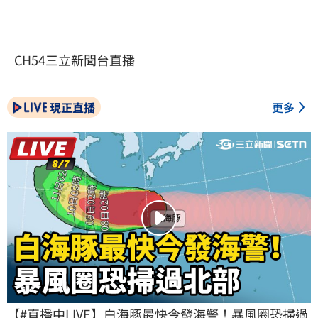
CH54三立新聞台直播
現正直播
更多
【#直播中LIVE】白海豚最快今發海警！暴風圈恐掃過