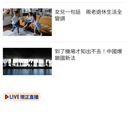
女兒一句話　兩老退休生活全
變調
到了機場才知出不去！中國爆
鎖國新法
現正直播