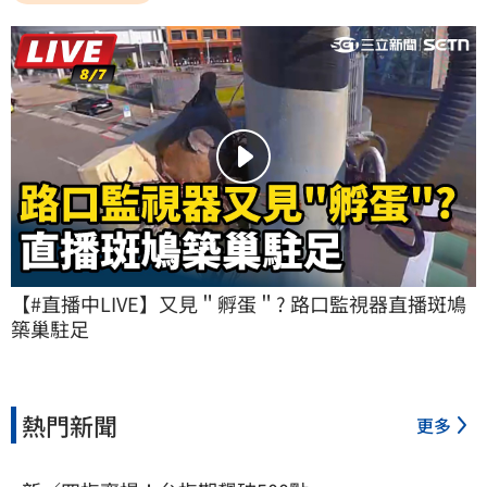
【#直播中LIVE】又見＂孵蛋＂? 路口監視器直播斑鳩
築巢駐足
熱門新聞
更多