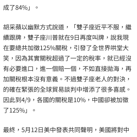
成了84%」。
胡采蘋以幽默方式說道，「雙子座近平不服，繼
續跟牌，雙子座川普就在9日再度叫牌，說我現
在要總共加徵125%關稅，引發了全世界哄堂大
笑，因為其實關稅超過了一定的稅率，就已經沒
有必要進口，進一個賠一個，不如直接拋海，再
加關稅根本沒有意義。不過雙子座老人的對決，
的確在緊張的全球貿易談判中增添了很多喜感。
因此到4/9，各國的關稅是10%，中國卻被加徵
了125%」。
最終，5月12日美中發表共同聲明，美國將對中