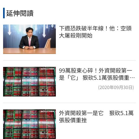
延伸閱讀
下週恐跌破半年線！他：空頭
大屠殺剛開始
99萬股東心碎！外資開殺第一
是「它」 狠砍5.1萬張股價重挫
近5%
(2020年09月30日)
外資開殺第一是它　狠砍5.1萬
張股價重挫