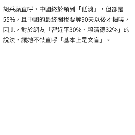
胡采蘋直呼，中國終於領到「低消」，但卻是
55%，且中國的最終關稅要等90天以後才揭曉，
因此，對於網友「習近平30%、賴清德32%」的
說法，讓她不禁直呼「基本上是文盲」。