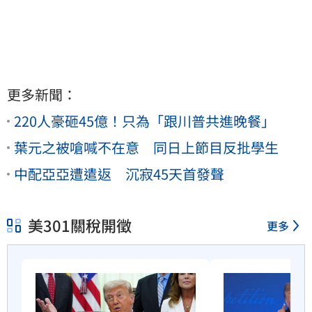
更多新聞：
220人豪砸45億！只為「跟川普共進晚餐」
葉元之被嗆喊不在意 同日上節目反批學生
中配亞亞遭遣返 沉寂45天首發聲
美301關稅開徵
更多