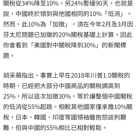
關稅從34%降至10%，另24%暫緩90天，也就是
說，中國終於領到與他國相同的10%「低消」。
然而，此10%為「加徵」，須在今年2月及3月因
芬太尼問題已加徵的20%關稅基礎上計算，因此
你會看到「美國對中關稅降到30%」的新聞標
題。
胡采蘋指出，事實上早在2018年川普1.0關稅的
時期，已經把大部分中國商品的關稅調高到
25%，所以這次加徵30%，等於讓整個中國關稅
的低消從55%起跳。相較其他國家僅承擔10%關
稅，日本、韓國、印度等國領袖雖抱怨談判艱
難，但與中國的55%相比已相對輕鬆。