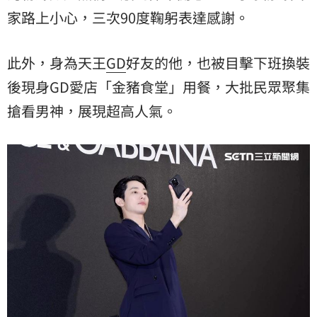
家路上小心，三次90度鞠躬表達感謝。
此外，身為天王
GD
好友的他，也被目擊下班換裝
後現身GD愛店「金豬食堂」用餐，大批民眾聚集
搶看男神，展現超高人氣。