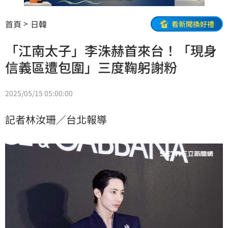
首頁
日韓
看新聞換好禮
「江南太子」李洙赫首來台！「現身
信義區遭包圍」三度鞠躬謝粉
2025/05/15 05:00:00
記者林汝珊／台北報導