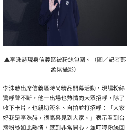
▲李洙赫現身信義區被粉絲包圍。（圖／記者鄭
孟晃攝影）
李洙赫出席信義區時尚精品開幕活動，現場粉絲
驚呼聲不斷，他一出場也熱情向大眾招呼，除了
收下卡片，也親切簽名、自拍並打招呼：「大家
好我是李洙赫，很高興見到大家。」表示看到台
灣粉絲如此熱情，感到非常開心，並叮嚀粉絲回