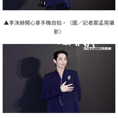
▲李洙赫開心拿手機自拍。（圖／記者鄭孟晃攝
影）