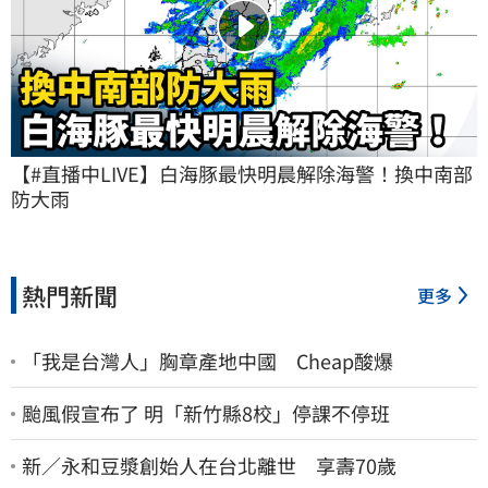
【#直播中LIVE】白海豚最快明晨解除海警！換中南部
防大雨
熱門新聞
更多
「我是台灣人」胸章產地中國 Cheap酸爆
颱風假宣布了 明「新竹縣8校」停課不停班
新／永和豆漿創始人在台北離世 享壽70歲