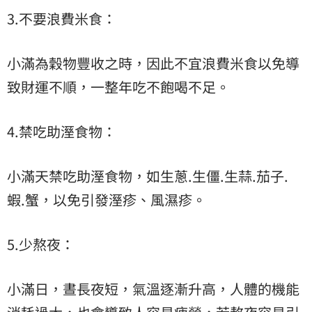
3.不要浪費米食：
小滿為穀物豐收之時，因此不宜浪費米食以免導
致財運不順，一整年吃不飽喝不足。
4.禁吃助溼食物：
小滿天禁吃助溼食物，如生蔥.生僵.生蒜.茄子.
蝦.蟹，以免引發溼疹、風濕疹。
5.少熬夜：
小滿日，晝長夜短，氣溫逐漸升高，人體的機能