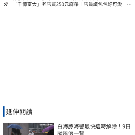
「千億富太」老店買250元麻糬！店員讚包包好可愛 笑
回：我自己做的
延伸閱讀
白海豚海警最快這時解除！9日
颱風假一覽