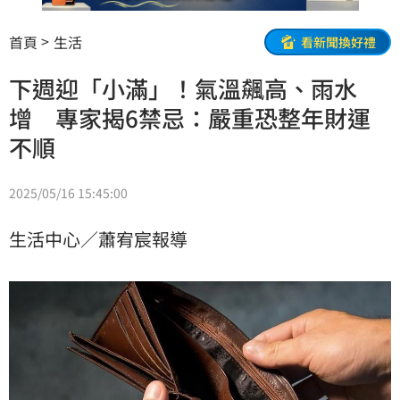
首頁
生活
看新聞換好禮
下週迎「小滿」！氣溫飆高、雨水
增 專家揭6禁忌：嚴重恐整年財運
不順
2025/05/16 15:45:00
生活中心／蕭宥宸報導