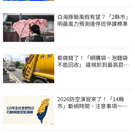
白海豚颱風假有望？「2縣市」
明晨風力預測達停班停課標準
都做錯了！「網購袋、泡麵袋
不能回收」 違規抓到最高罰
6000元
2026防空演習來了！「14縣
市」斷網時間、注意事項一次
看