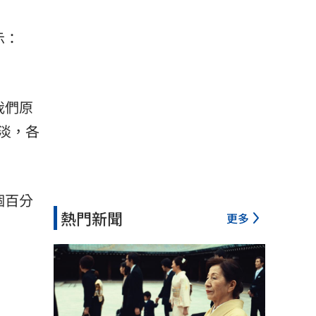
示：
我們原
淡，各
個百分
熱門新聞
更多