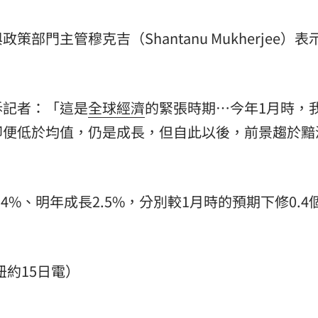
熱潮
10:00
門主管穆克吉（Shantanu Mukherjee）表
15
」
訴記者：「這是
全球經濟
的緊張時期…今年1月時，
即便低於均值，仍是成長，但自此以後，前景趨於黯
4%、明年成長2.5%，分別較1月時的預期下修0.4
紐約15日電）