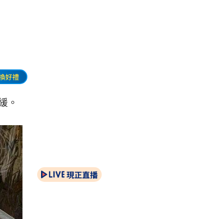
換好禮
緩。
現正直播