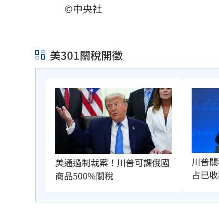
©中央社
美301關稅開徵
川普關
美通過制裁案！川普可課俄國
占已收
商品500%關稅