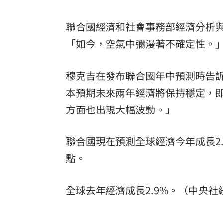
8國球員齊聚高雄 Formosa 7s掀足球
聯合國經濟和社會事務部經濟分析與政策部
理想混蛋號召粉絲跨海追星吃美食！
18:
「如今，空氣中彌漫著不確定性。
穆克吉在發布聯合國年中預測時告
本預期未來兩年經濟將保持穩定，
方面也出現大幅波動。」
聯合國現在預測全球經濟今年成長2.
點。
全球去年經濟成長2.9%。（中央社