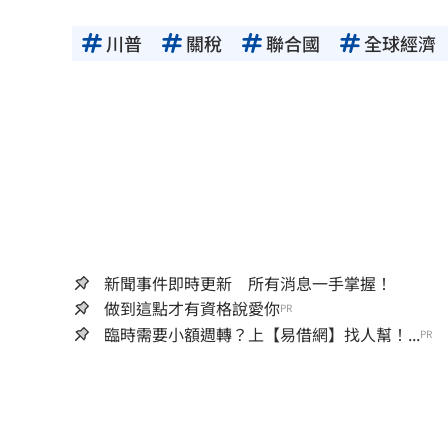
川普
關稅
聯合國
全球經濟
新聞事件即時更新 所有消息一手掌握！
做到這點才有資格說愛你
PR
臨時需要小額週轉？上【易借網】找人幫！...
PR