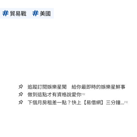
貿易戰
美國
追蹤訂閱娛樂星聞 給你最即時的娛樂星鮮事
做到這點才有資格說愛你
PR
下個月房租差一點？快上【易借網】三分鐘...
PR