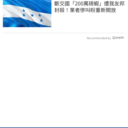
斷交國「200萬磅蝦」遭我友邦
封殺！業者慘叫盼重新開放
Recommended by