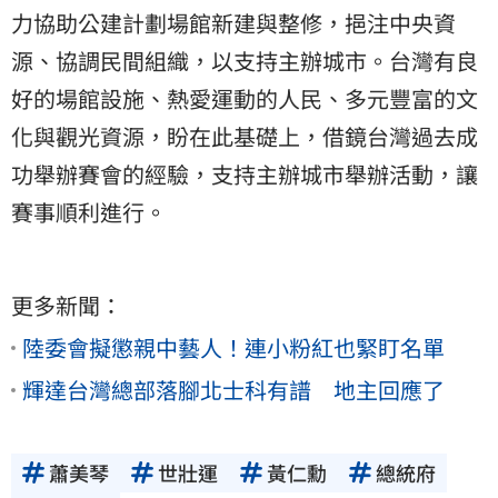
力協助公建計劃場館新建與整修，挹注中央資
源、協調民間組織，以支持主辦城市。台灣有良
好的場館設施、熱愛運動的人民、多元豐富的文
化與觀光資源，盼在此基礎上，借鏡台灣過去成
功舉辦賽會的經驗，支持主辦城市舉辦活動，讓
賽事順利進行。
更多新聞：
陸委會擬懲親中藝人！連小粉紅也緊盯名單
輝達台灣總部落腳北士科有譜 地主回應了
蕭美琴
世壯運
黃仁勳
總統府