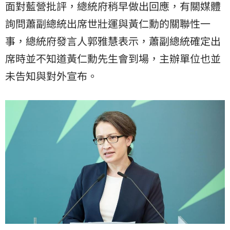
面對藍營批評，總統府稍早做出回應，有關媒體
詢問蕭副總統出席世壯運與黃仁勳的關聯性一
事，總統府發言人郭雅慧表示，蕭副總統確定出
席時並不知道黃仁勳先生會到場，主辦單位也並
未告知與對外宣布。