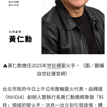
▲黃仁勳擔任2025年
世壯運
聖火手。（圖／翻攝
自世壯運官網）
台北市政府今日上午公布壓軸聖火代表，由輝達
（NVIDIA）創辦人暨執行長黃仁勳擔綱象徵「科
技」領域的聖火手，消息一出立刻引發政壇、體