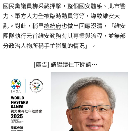
國民黨
議員柳采葳抨擊，整個國安體系、北市警
力、軍方人力全被臨時動員等等，導致維安大
亂。對此，稍早
總統府
也做出回應澄清，「維安
團隊執行元首維安勤務有其專業與流程，並無部
分政治人物所稱手忙腳亂的情況」。
[廣告] 請繼續往下閱讀…