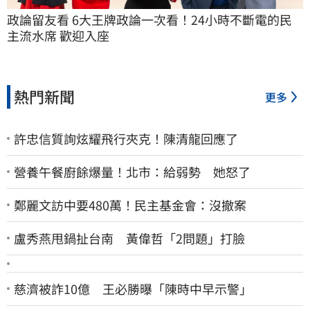
政論留友看 6大王牌政論一次看！24小時不斷電的民
主流水席 歡迎入座
熱門新聞
更多
許忠信質詢炫耀飛行夾克！陳清龍回應了
營養午餐廚餘爆量！北市：給弱勢 她怒了
鄭麗文訪中要480萬！民主基金會：沒撤案
盧秀燕甩鍋扯台南 黃偉哲「2問題」打臉
慈濟被詐10億 王必勝曝「陳時中早示警」