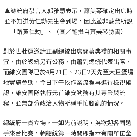
▲總統府發言人郭雅慧表示，蕭美琴確定出席時
並不知道黃仁勳先生會到場，因此並非藍營所說
「蹭黃仁勳」。（圖／翻攝自蕭美琴臉書）
對於世壯運邀請正副總統出席開幕典禮的相關事
宜，由於總統另有公務，由蕭副總統代表出席，
而維安團隊已於4月21日、23日2天先至大巨蛋場
地實施會勘，今日下午依作業流程再進行檢視確
認，維安團隊執行元首維安勤務有其專業與流
程，並無部分政治人物所稱手忙腳亂的情況。
總統府一貫立場，一如先前說明，為歡迎各國選
手來台比賽，賴總統第一時間即指示有關單位全