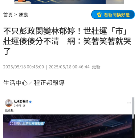
首頁
運動
看新聞換好禮
不只彭政閔變林郁婷！世壯運「市」
壯運傻傻分不清 網：笑著笑著就哭
了
2025/05/18 00:45:00
2025/05/18 00:46:44
更新
生活中心／程正邦報導