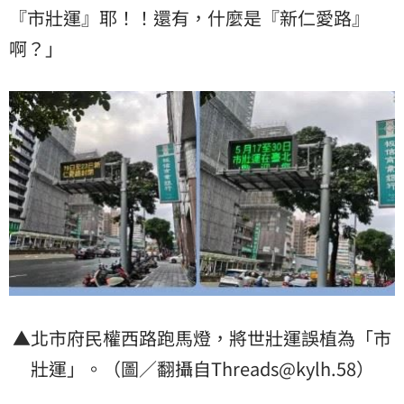
『市壯運』耶！！還有，什麼是『新仁愛路』
啊？」
▲北市府民權西路跑馬燈，將世壯運誤植為「市
壯運」。（圖／翻攝自Threads@kylh.58）