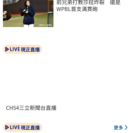
前兄弟打教莎菈炸裂　還是
WPBL首支滿貫砲
現正直播
CH54三立新聞台直播
現正直播
更多