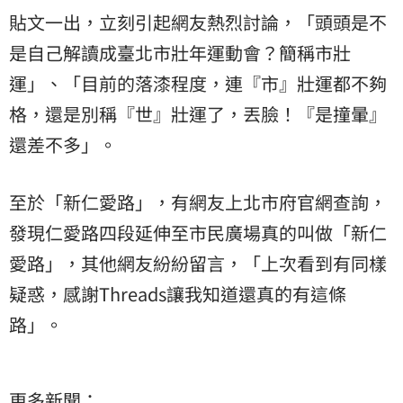
貼文一出，立刻引起網友熱烈討論，「頭頭是不
是自己解讀成臺北市壯年運動會？簡稱市壯
運」、「目前的落漆程度，連『市』壯運都不夠
格，還是別稱『世』壯運了，丟臉！『是撞暈』
還差不多」。
至於「新仁愛路」，有網友上北市府官網查詢，
發現仁愛路四段延伸至市民廣場真的叫做「新仁
愛路」，其他網友紛紛留言，「上次看到有同樣
疑惑，感謝Threads讓我知道還真的有這條
路」。
更多新聞：