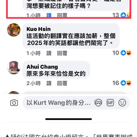
▲疑似法國在台協會小編留言，「世界賽事辦成