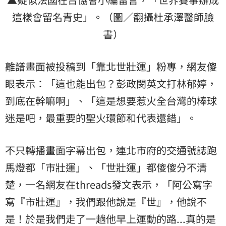
這樣會留名青史」。（圖／翻攝杜承澤醫師臉
書）
離譜畫面被投稿到「靠北世壯運」粉專，網友傻
眼表示：「這也能出包？彭政閔英文打林郁婷，
到底在幹嘛啊」、「這是想要惹火全台灣的棒球
迷是吧，最重要的聖火環節和代表還錯」。
不只轉播畫面字幕出包，連北市府的交通號誌跑
馬燈都「市壯運」、「世壯運」都傻傻分不清
楚，一名網友在threads發文表示，「阿公寫字
寫『市壯運』，我們跟他說是『世』，他說不
是！於是我們走了一趟他早上運動的路...真的是