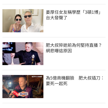
姜厚任女友稱學歷「3碩1博」 
台大發聲了
肥大叔猝逝前為何堅持直播？
網悲曝這原因
為5億商機翻臉　肥大叔插刀：
要死一起死