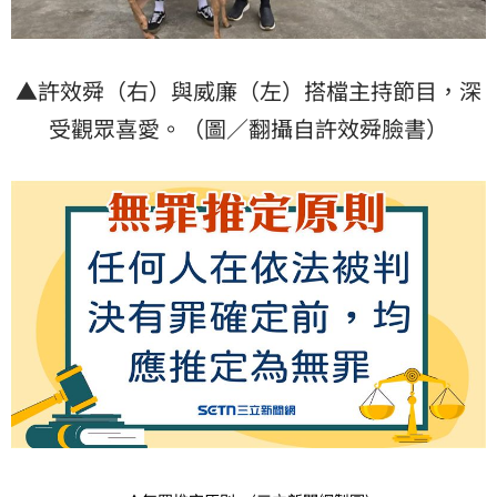
▲許效舜（右）與威廉（左）搭檔主持節目，深
受觀眾喜愛。（圖／翻攝自許效舜臉書）