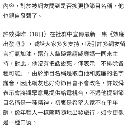
內容，對於被網友問到是否換更換節目名稱，他
也親自發聲了。
許效舜昨（18日）在社群中宣傳最新一集《效廉
出發吧!》，喊話大家多多支持，吸引許多網友留
言打氣加油，還有人敲碗邀請威廉媽一同來
主
持
，對此，他沒有把話說死，僅表示「不排除各
種可能」，由於節目名稱是取自他和威廉的名字
諧音，因此網友也好奇節目會不會改名，許效舜
表示會將觀眾意見提供給電視台，不過他提到節
目名稱是一種精神，初衷是希望大家不在乎年
齡，像年輕人一樣隨時隨地出發旅行，如今更像
是一種口號。