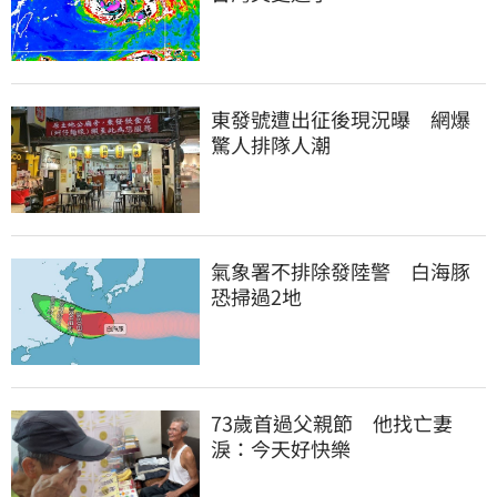
東發號遭出征後現況曝　網爆
驚人排隊人潮
氣象署不排除發陸警　白海豚
恐掃過2地
73歲首過父親節　他找亡妻
淚：今天好快樂