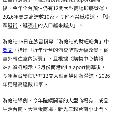
後，今年全台預估仍有12間大型商場即將營運，
2026年更是高達數10家，令他不禁感嘆道，「街
頭
逛街
、逛
夜市
的人口越來越少」。
游庭皓16日在臉書粉專「游庭皓的財經皓角」中
發文
，指出「近年全台的消費型態大幅改變，從
室外轉往室內消費」，且根據《購物中心情報
站》資料顯示，3月份南港的Lalaport開幕後，
今年全台預估仍有12間大型商場即將營運，2026
年更是高達數10家。
游庭皓舉例，今年陸續開幕的大型商場有，成品
生活台南、大巨蛋商場、新光三越台南小北門、