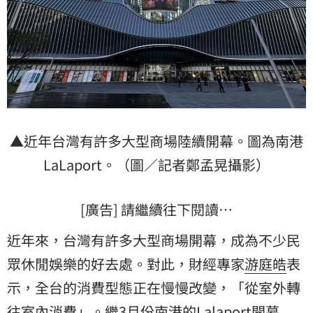
▲近年台灣有許多大型商場陸續開幕。圖為南港
LaLaport
。（圖／記者鄭孟晃攝影）
[廣告] 請繼續往下閱讀…
近年來，台灣有許多大型商場開幕，成為不少民
眾休閒娛樂的好去處。對此，財經專家
游庭皓
表
示，全台的消費型態正在慢慢改變，「從室外轉
往室內消費」。繼3月份南港的Lalaport開幕