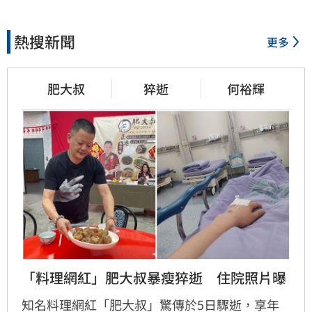
熱搜新聞
更多
肥大叔
猝逝
何裕輝
「料理網紅」肥大叔暴瘦猝逝　住院照片曝
知名料理網紅「肥大叔」驚傳於5日驟逝，享年