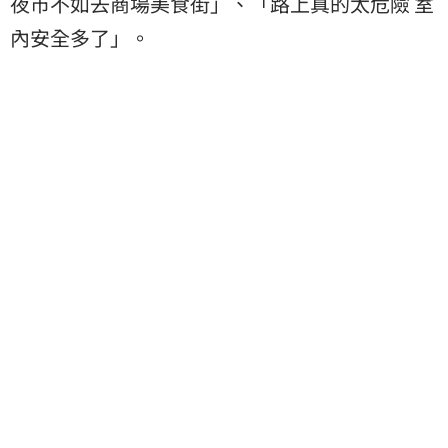
夜市不如去商場美食街」、「路上真的太危險 室
內安全多了」。