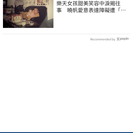
樂天女孩甜美笑容中淚揭往
事 曉帆愛意表達障礙遭「粉
紅父愛」重擊
Recommended by