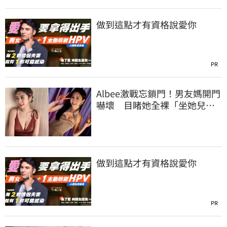
做到這點才有資格說愛你
PR
Albee激戰忘鎖門！男友媽開門
嚇壞 目睹她全裸「坐她兒子
身上」
做到這點才有資格說愛你
PR