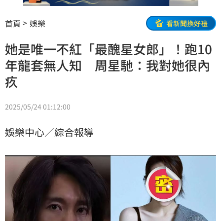
首頁
娛樂
看新聞換好禮
她是唯一不紅「最醜星女郎」！跑10
年龍套無人知 周星馳：我對她很內
疚
2025/05/24 01:12:00
娛樂中心／綜合報導