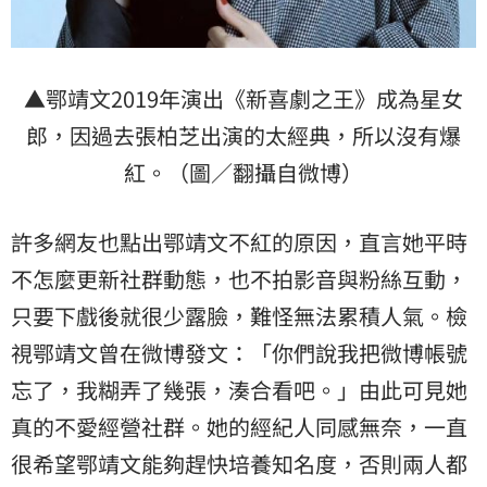
▲鄂靖文2019年演出《新喜劇之王》成為星女
郎，因過去張柏芝出演的太經典，所以沒有爆
紅。（圖／翻攝自微博）
許多網友也點出鄂靖文不紅的原因，直言她平時
不怎麼更新社群動態，也不拍影音與粉絲互動，
只要下戲後就很少露臉，難怪無法累積人氣。檢
視鄂靖文曾在微博發文：「你們說我把微博帳號
忘了，我糊弄了幾張，湊合看吧。」由此可見她
真的不愛經營社群。她的經紀人同感無奈，一直
很希望鄂靖文能夠趕快培養知名度，否則兩人都