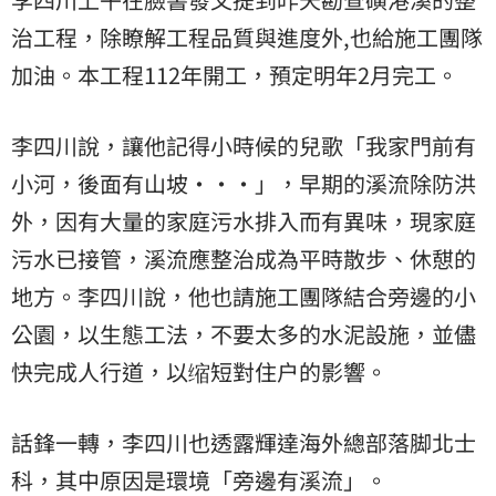
治工程，除瞭解工程品質與進度外,也給施工團隊
加油。本工程112年開工，預定明年2月完工。
李四川說，讓他記得小時候的兒歌「我家門前有
小河，後面有山坡•••」，早期的溪流除防洪
外，因有大量的家庭污水排入而有異味，現家庭
污水已接管，溪流應整治成為平時散步、休憇的
地方。李四川說，他也請施工團隊結合旁邊的小
公園，以生態工法，不要太多的水泥設施，並儘
快完成人行道，以缩短對住户的影響。
話鋒一轉，李四川也透露輝達海外總部落脚北士
科，其中原因是環境「旁邊有溪流」。