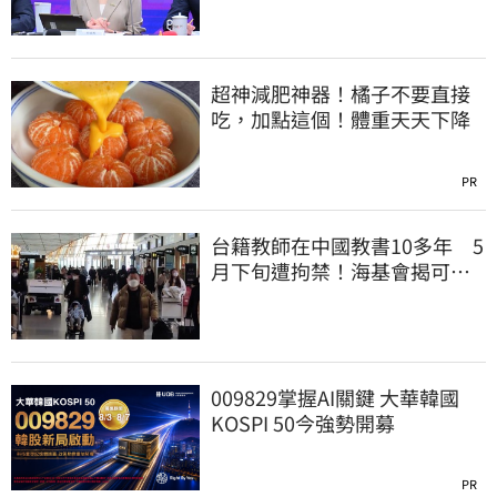
超神減肥神器！橘子不要直接
吃，加點這個！體重天天下降
PR
台籍教師在中國教書10多年 5
月下旬遭拘禁！海基會揭可能
原因
009829掌握AI關鍵 大華韓國
KOSPI 50今強勢開募
PR