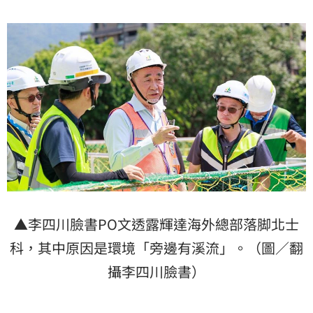
▲李四川臉書PO文透露輝達海外總部落脚北士
科，其中原因是環境「旁邊有溪流」。（圖／翻
攝李四川臉書）