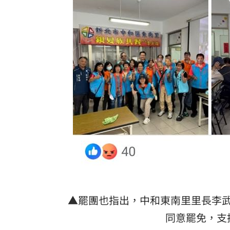
▲罷團也指出，中和東南里里長李
同意罷免，支