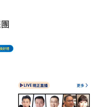
罷團
換好禮
現正直播
更多