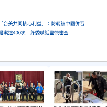
「台美共同核心利益」：防範被中國併吞
提案逾400次 綠委喊話盡快審查