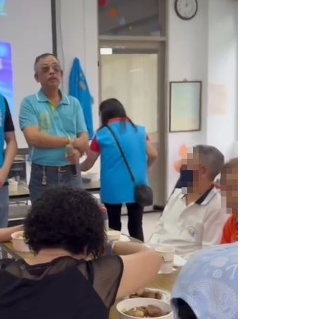
曝
12:13
亡
12:11
12:10
成形
12:00
場！
10:30
熱潮
10:00
15