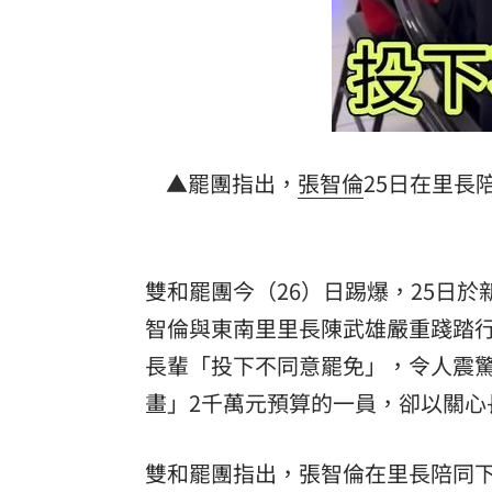
▲罷團指出，
張智倫
25日在里長
雙和罷團今（26）日踢爆，25日於
智倫與東南里里長陳武雄嚴重踐踏
長輩「投下不同意罷免」，令人震
畫」2千萬元預算的一員，卻以關心
雙和罷團指出，張智倫在里長陪同