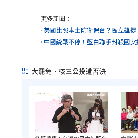
更多新聞：
美國比照本土防衛保台？顧立雄提
中國統戰不停！藍白聯手封殺國安
大罷免、核三公投遭否決