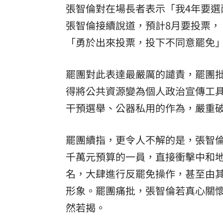
張智倫對在場長者表示「我4年要選
張智倫接續說道，預計8月要投票
「勇於出來投票，投下不同意罷免
罷團對此表達最嚴厲的譴責，罷團
得將公共資源變為個人政治宣傳工
干預選舉、公器私用的作為，嚴重
罷團續指，更令人不解的是，張智
千萬元預算的一員，直接衝擊中和
名，大肆進行反罷免操作，甚至由
形象。罷團痛批，張智倫若真心關
然若揭。