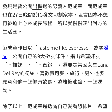
發現是曾公開
出櫃
過的男藝人范成章，而范成章
也在27日晚間於IG發文切割家寧，坦言因為不想
再被迫上心靈成長課程，所以就慢慢淡出對方的
生活圈。
范成章昨日以「Taste me like espresso」為題
發
文
，公開自己的9大徵友條件，指出希望好友
「不推課」、「不直銷」，還要是美國女星Lana
Del Rey的粉絲，喜歡寶可夢、旅行，另外也要
願意和他一起健康飲食、遠離糖油鹽、一起運
動。
除了以上，范成章還透露自己愛看恐怖片，希望