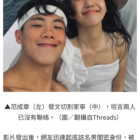
▲范成章（左）發文切割家寧（中），坦言兩人
已沒有聯絡。（圖／翻攝自Threads）
影片發出後，網友迅速起底該名男閨密身份，被