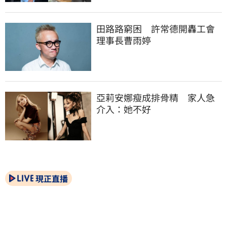
田路路窮困　許常德開轟工會
理事長曹雨婷
亞莉安娜瘦成排骨精　家人急
介入：她不好
現正直播