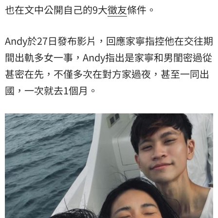
也在文中公開自己的9大
徵友
條件。
Andy於27日發布影片，回應家寧指控他在交往期
間出軌多女一事，Andy指出是家寧和男閨密過從
甚密在先，不僅多次在對方家過夜，甚至一同出
國，一次就去1個月。