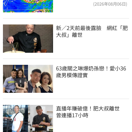
近一點
(2026年08月06日)
新／2天前最後露臉　網紅「肥
大叔」離世
63歲關之琳爆奶孫戀！愛小36
歲男模傳證實
直播年賺破億！肥大叔離世　
曾連播17小時