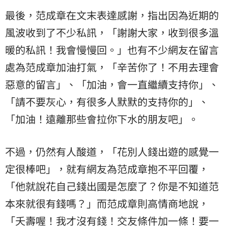
最後，范成章在文末表達感謝，指出因為近期的
風波收到了不少私訊，「謝謝大家，收到很多溫
暖的私訊！我會慢慢回。」也有不少網友在留言
處為范成章加油打氣，「辛苦你了！不用去理會
惡意的留言」、「加油，會一直繼續支持你」、
「請不要灰心，有很多人默默的支持你的」、
「加油！遠離那些會拉你下水的朋友吧」。
不過，仍然有人酸道，「花別人錢出遊的感覺一
定很棒吧」，就有網友為范成章抱不平回覆，
「他就說花自己錢出國是怎麼了？你是不知道范
本來就很有錢嗎？」而范成章則高情商地說，
「夭壽喔！我才沒有錢！交友條件加一條！要一