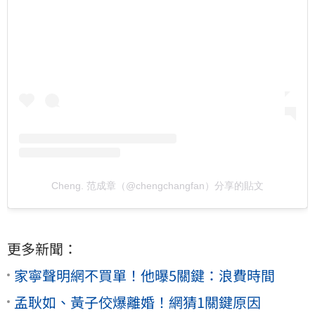
Cheng. 范成章（@chengchangfan）分享的貼文
更多新聞：
家寧聲明網不買單！他曝5關鍵：浪費時間
孟耿如、黃子佼爆離婚！網猜1關鍵原因