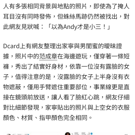
人有多張相同背景與地點的照片，即使為了掩人
耳目沒有同時發佈，但蛛絲馬跡仍然被找出，對
此網友見狀喊：「以為Andy才是小三！」
Dcard上有網友整理出家寧與男閨蜜的曖昧證
據，照片中的
范成章
在海邊遊玩，僅穿著一條短
褲，秀出了結實好身材，依靠一位沒有露臉的女
子，值得注意的是，沒露臉的女子上半身沒有衣
物遮蔽，僅用手臂遮住重要部位，事業線更是直
接在鏡頭前放送，讓人看了臉紅心跳，網友仔細
對比細節發現，家寧貼出的照片與上空女的衣服
顏色、材質、指甲顏色完全相同。