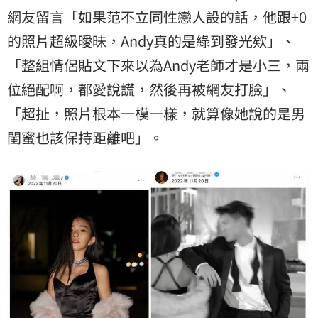
網友留言「如果范不立同性戀人設的話，他跟+0
的照片超級曖昧，Andy真的是綠到發光欸」、
「整組情侶貼文下來以為Andy老師才是小三，兩
位絕配啊，都愛說謊，然後再被網友打臉」、
「超扯，照片根本一模一樣，就算像她說的是男
閨蜜也該保持距離吧」。