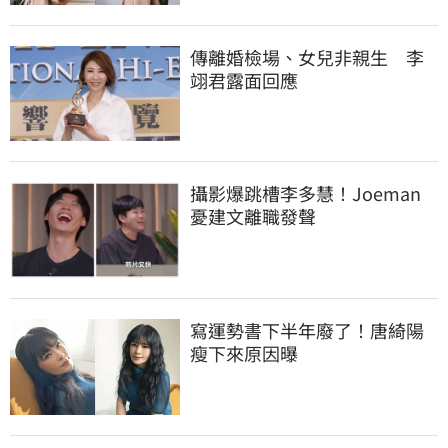
傳離婚檢場、女兒非親生　李
翊君露面回應
攝影爆跳槽李多慧！Joeman
憂建文離職發聲
寫運勢書下半年廢了！唐綺陽
瘦下來原因曝