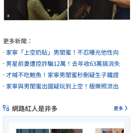
更多新聞：
家寧「上空奶貼」男閨蜜！不忍曝光他性向
男星前妻遭控詐騙12萬！去年收63萬搞消失
才喊不吃鮑魚！家寧男閨蜜秒刪疑生子鐵證
家寧與男閨蜜出國疑玩到上空！極樂照流出
網路紅人是非多
更多