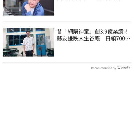
場現況這樣說
昔「網購神童」創3.9億業績！
蘇友謙跌人生谷底 日領700元
零用錢重出發
Recommended by