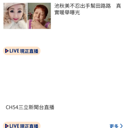
池秋美不忍出手幫田路路　真
實暖舉曝光
現正直播
CH54三立新聞台直播
現正直播
更多