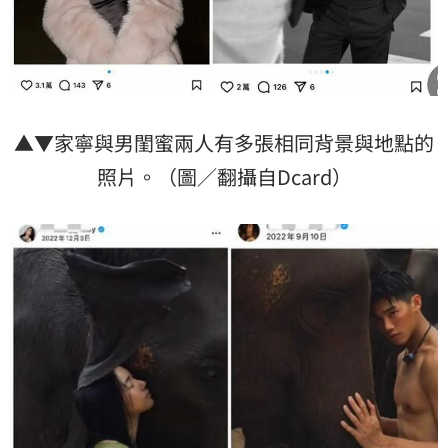
▲▼家寧與男閨蜜兩人有多張相同背景與地點的
照片。（圖／翻攝自Dcard）