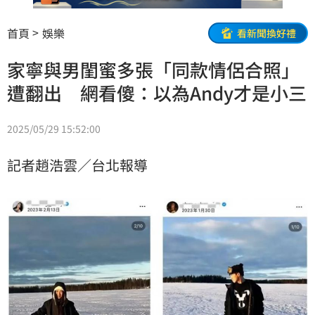
首頁
娛樂
看新聞換好禮
家寧與男閨蜜多張「同款情侶合照」
遭翻出 網看傻：以為Andy才是小三
2025/05/29 15:52:00
記者趙浩雲／台北報導