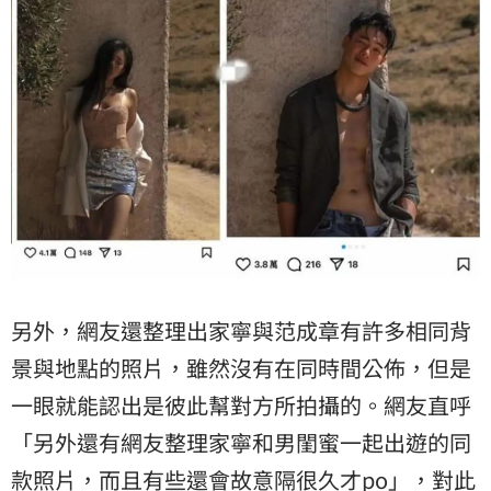
另外，網友還整理出家寧與范成章有許多相同背
景與地點的照片，雖然沒有在同時間公佈，但是
一眼就能認出是彼此幫對方所拍攝的。網友直呼
「另外還有網友整理家寧和男閨蜜一起出遊的同
款照片，而且有些還會故意隔很久才po」，對此