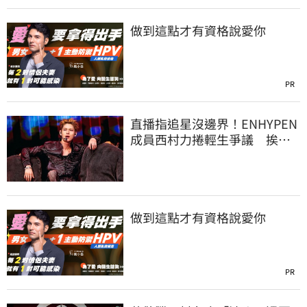
做到這點才有資格說愛你
PR
直播指追星沒邊界！ENHYPEN
成員西村力捲輕生爭議 挨
批：獨厚國外粉絲
做到這點才有資格說愛你
PR