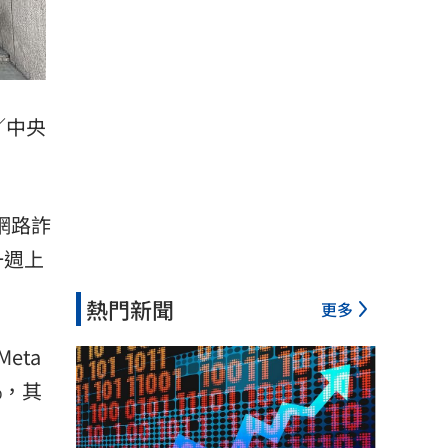
／中央
網路詐
一週上
熱門新聞
更多
eta
5%，其