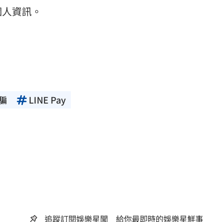
個人資訊。
騙
LINE Pay
追蹤訂閱娛樂星聞 給你最即時的娛樂星鮮事