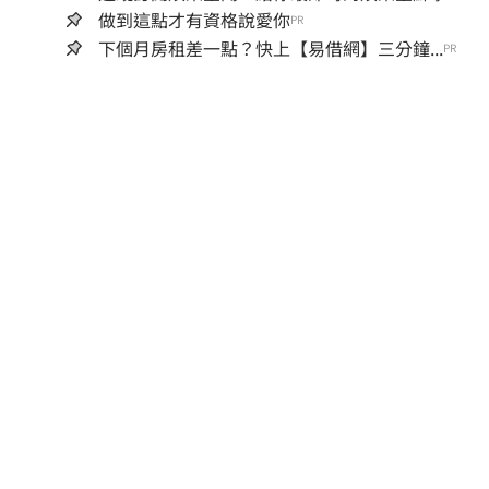
做到這點才有資格說愛你
PR
下個月房租差一點？快上【易借網】三分鐘...
PR