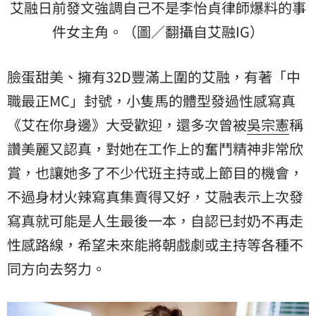
艾融日前發文強調自己不是李怡貞律師爆料的事
件女主角。（圖／翻攝自艾融IG）
臉蛋甜美、擁有32D豐滿上圍的艾融，有著「中
職最正MC」封號，小隻馬的體型發過性感寫真
《艾在你身邊》大受歡迎，還多次曾被
吳宗憲
稱
讚美麗又認真，對她在工作上的奮鬥精神非常欣
賞，也讓她多了不少代班主持或上節目的機會，
不過身材火辣寫真集賣得又好，艾融表示上次發
寫真就可能是人生最後一本，自認已封奶不再走
性感路線，希望未來能將朝戲劇或主持等各種不
同方向去努力。