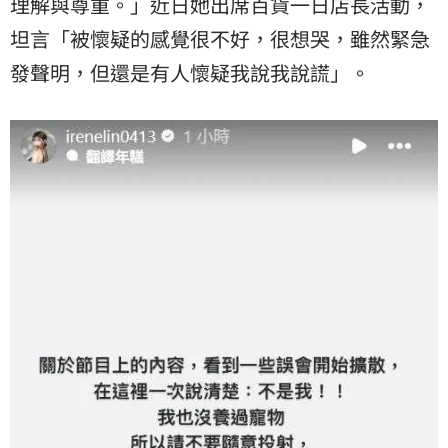
理解與尊重。」近日她出席百貨一日店長活動，
坦言「被懷疑的感覺很不好，很想哭，雖然緊急
發聲明，但還是有人懷疑我說我說謊」。