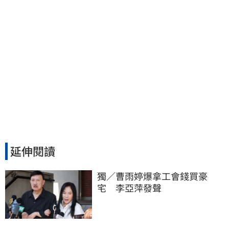
延伸閱讀
獨／曹雨婷爆拿工會錢買豪
宅　李亞萍發聲