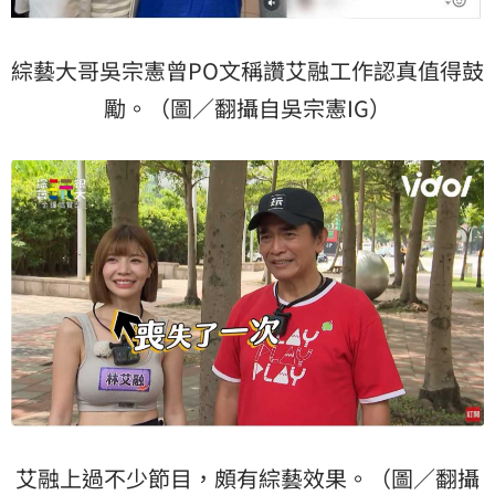
綜藝大哥吳宗憲曾PO文稱讚艾融工作認真值得鼓
勵。（圖／翻攝自吳宗憲IG）
艾融上過不少節目，頗有綜藝效果。（圖／翻攝