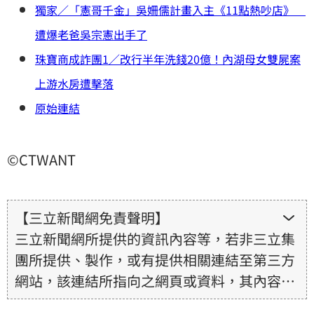
獨家／「憲哥千金」吳姍儒計畫入主《11點熱吵店》
遭爆老爸吳宗憲出手了
珠寶商成詐團1／改行半年洗錢20億！內湖母女雙屍案
上游水房遭擊落
原始連結
©CTWANT
【三立新聞網免責聲明】
三立新聞網所提供的資訊內容等，若非三立集
團所提供、製作，或有提供相關連結至第三方
網站，該連結所指向之網頁或資料，其內容均
為所連結網站提供，相關權利均為該網站、內