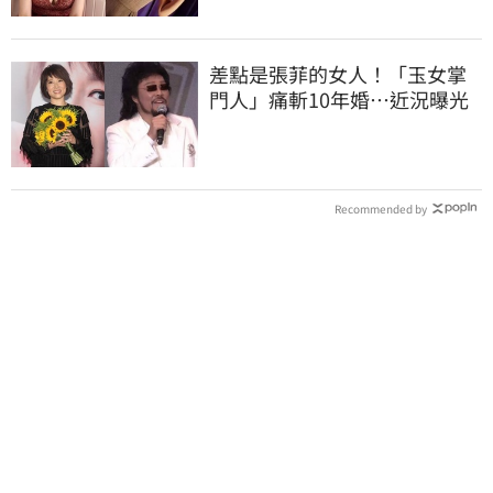
差點是張菲的女人！「玉女掌
門人」痛斬10年婚…近況曝光
Recommended by