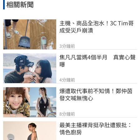
相關新聞
主機、商品全泡水！3C Tim哥
成受災戶崩潰
3分鐘前
焦凡凡當媽4個半月　真實心聲
曝
4分鐘前
爆遭取代事前不知情！鄭仲茵
發文喊無愧心
8分鐘前
最美主播裸背挺孕肚遭狠批：
情色廚房