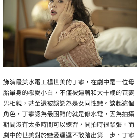
飾演最美水電工楊世美的
丁寧
，在劇中是一位母
胎單身的戀愛小白，不僅被逼著和大十歲的喪妻
男相親，甚至還被誤認為是女同性戀。談起這個
角色，丁寧認為最困難的就是修水電，因為拍攝
期間沒有太多時間可以練習，開拍時很緊張。而
劇中的世美對於戀愛遲遲不敢踏出第一步，丁寧