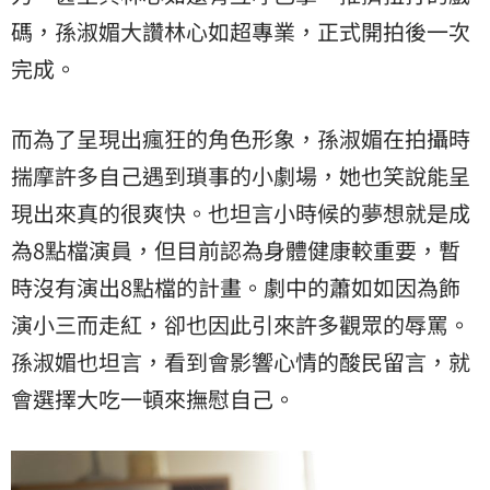
碼，孫淑媚大讚林心如超專業，正式開拍後一次
完成。
而為了呈現出瘋狂的角色形象，孫淑媚在拍攝時
揣摩許多自己遇到瑣事的小劇場，她也笑說能呈
現出來真的很爽快。也坦言小時候的夢想就是成
為8點檔演員，但目前認為身體健康較重要，暫
時沒有演出8點檔的計畫。劇中的蕭如如因為飾
演小三而走紅，卻也因此引來許多觀眾的辱罵。
孫淑媚也坦言，看到會影響心情的酸民留言，就
會選擇大吃一頓來撫慰自己。