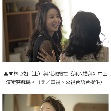
▲▼林心如（上）與孫淑媚在《拜六禮拜》中上
演衝突戲碼。（圖／華視、公視台語台提供）