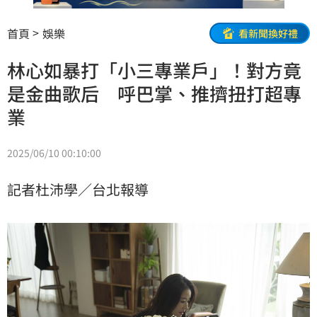
首頁
娛樂
看新聞換好禮
林心如暴打「小三專業戶」！對方竟
是金曲歌后 呼巴掌、推擠扭打超專
業
2025/06/10 00:10:00
記者杜沛學／台北報導