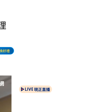
理
換好禮
現正直播