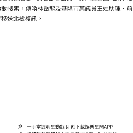
發動搜索，傳喚林岳龍及基隆市某議員王姓助理、前
皆移送北檢複訊。
一手掌握明星動態 即刻下載娛樂星聞APP