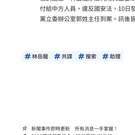
付給中方人員，違反國安法，10日
黨立委辦公室郭姓主任到案。訊後
林岳龍
共諜
搜索
助理
新聞事件即時更新 所有消息一手掌握！