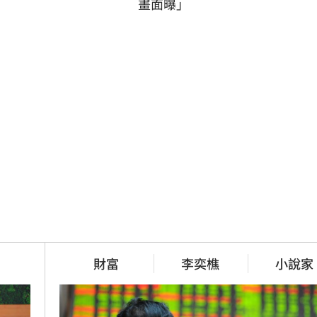
畫面曝」
財富
李奕樵
小說家