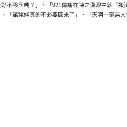
好不移居嗎？」、「921傷痛在陳之漢眼中就『搬
」、「館姥姥真的不必要回來了」、「天啊…毫無人