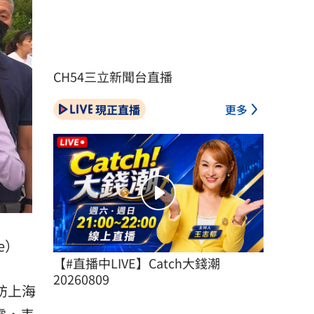
CH54三立新聞台直播
現正直播
更多
e）
【#直播中LIVE】Catch大錢潮 
20260809
訪上海