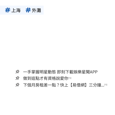
上海
外灘
一手掌握明星動態 即刻下載娛樂星聞APP
做到這點才有資格說愛你
PR
下個月房租差一點？快上【易借網】三分鐘...
PR