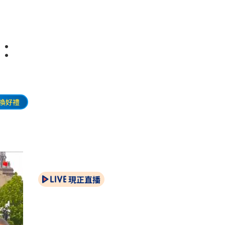
：
換好禮
現正直播